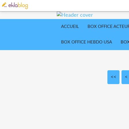
ACCUEIL
BOX OFFICE ACTEU
BOX OFFICE HEBDO USA
BOX
<<
<