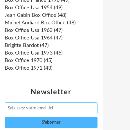
Box Office France 1998
(49)
Box Office Usa 1954
(49)
Jean Gabin Box Office
(48)
Michel Audiard Box Office
(48)
Box Office Usa 1963
(47)
Box Office Usa 1964
(47)
Brigitte Bardot
(47)
Box Office Usa 1973
(46)
Box Office 1970
(45)
Box Office 1971
(43)
Newsletter