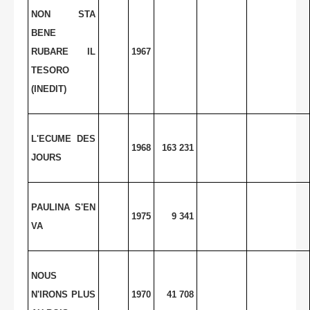
NON STA
BENE
RUBARE IL
1967
TESORO
(INEDIT)
L'ECUME DES
1968
163 231
JOURS
PAULINA S'EN
1975
9 341
VA
NOUS
N'IRONS PLUS
1970
41 708