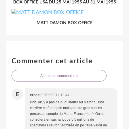
BOX OFFICE USA DU 25 MAI 1955 AU 31 MAI 1955
MATT DAMON BOX OFFICE
Commenter cet article
Ajouter un commentaire
E
ernest
18/06/2017 19:44
Bon, ok, y a pas de quoi sauter au plafond, une
carrière ciné remplie mais peu de gros succès
persos au compte de Marie-France.<br /> On se
consolera en sachant que 5,5 millions de
spectateurs l'auront admirée en joli faire-valoir de