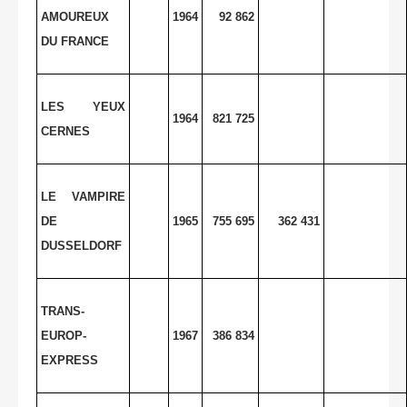
AMOUREUX
1964
92 862
DU FRANCE
LES YEUX
1964
821 725
CERNES
LE VAMPIRE
DE
1965
755 695
362 431
DUSSELDORF
TRANS-
EUROP-
1967
386 834
EXPRESS