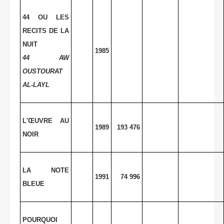
44 OU LES
RECITS DE LA
NUIT
1985
44 AW
OUSTOURAT
AL-LAYL
L'ŒUVRE AU
1989
193 476
NOIR
LA NOTE
1991
74 996
BLEUE
POURQUOI