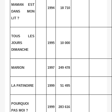
MAMAN EST
1994
18 710
DANS MON
LIT ?
TOUS LES
JOURS
1995
10 000
DIMANCHE
MARION
1997
249 478
LA PATINOIRE
1999
51 495
POURQUOI
1999
283 616
PAS MOI ?