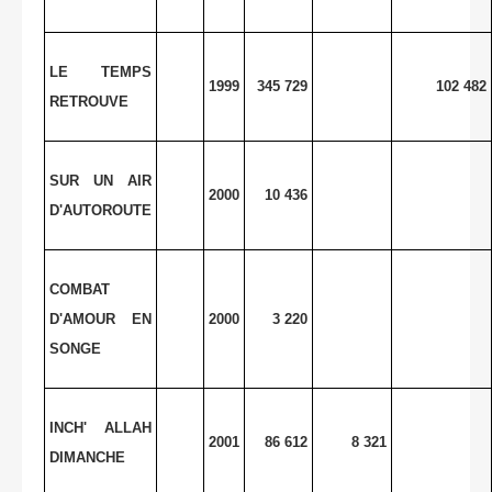
LE TEMPS
1999
345 729
102 482
RETROUVE
SUR UN AIR
2000
10 436
D'AUTOROUTE
COMBAT
D'AMOUR EN
2000
3 220
SONGE
INCH' ALLAH
2001
86 612
8 321
DIMANCHE