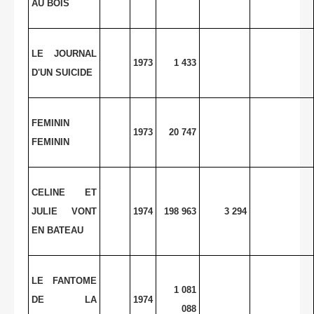
AU BOIS
LE JOURNAL
1973
1 433
D'UN SUICIDE
FEMININ
1973
20 747
FEMININ
CELINE ET
JULIE VONT
1974
198 963
3 294
EN BATEAU
LE FANTOME
1 081
DE LA
1974
088