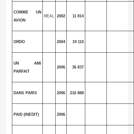
COMME UN
REAL
2002
11 814
AVION
ORDO
2004
19 110
UN AMI
2006
36 837
PARFAIT
DANS PARIS
2006
216 888
PAID (INEDIT)
2006