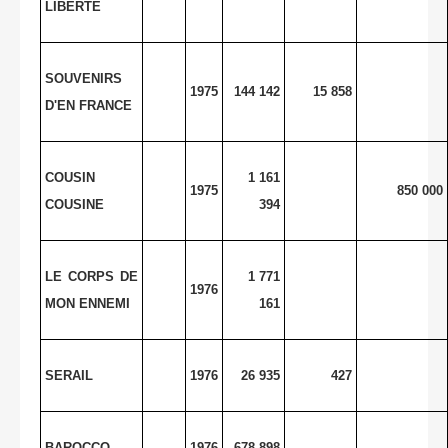
LIBERTE
SOUVENIRS
1975
144 142
15 858
D'EN FRANCE
COUSIN
1 161
1975
850 000
COUSINE
394
LE CORPS DE
1 771
1976
MON ENNEMI
161
SERAIL
1976
26 935
427
BAROCCO
1976
678 898