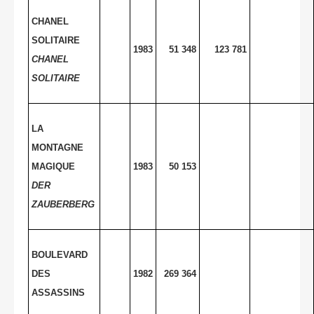
CHANEL
SOLITAIRE
1983
51 348
123 781
CHANEL
SOLITAIRE
LA
MONTAGNE
MAGIQUE
1983
50 153
DER
ZAUBERBERG
BOULEVARD
DES
1982
269 364
ASSASSINS