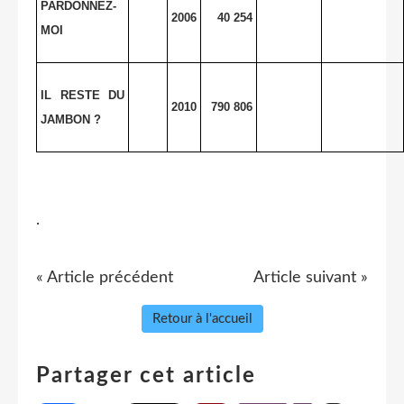
PARDONNEZ-
2006
40 254
MOI
IL RESTE DU
2010
790 806
JAMBON ?
.
« Article précédent
Article suivant »
Retour à l'accueil
Partager cet article