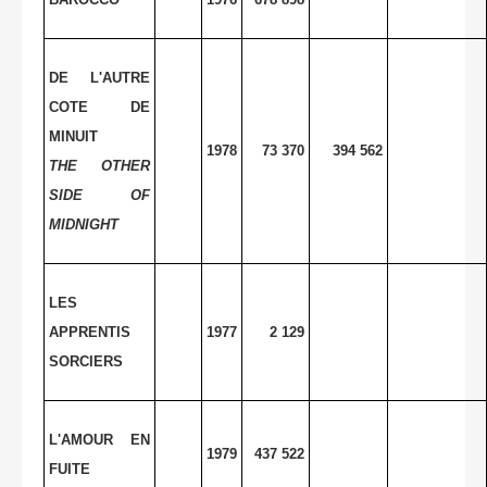
DE L'AUTRE
COTE DE
MINUIT
1978
73 370
394 562
THE OTHER
SIDE OF
MIDNIGHT
LES
APPRENTIS
1977
2 129
SORCIERS
L'AMOUR EN
1979
437 522
FUITE