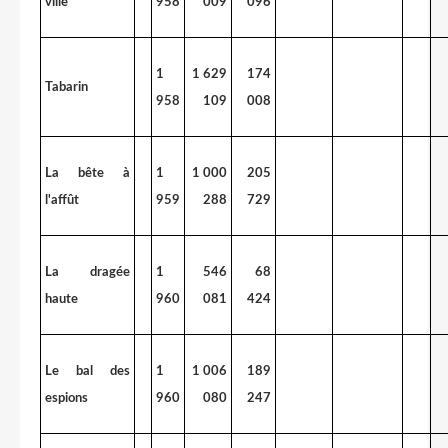
ville
958
009
096
1
1 629
174
Tabarin
958
109
008
La bête à
1
1 000
205
l'affût
959
288
729
La dragée
1
546
68
haute
960
081
424
Le bal des
1
1 006
189
espions
960
080
247