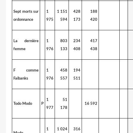
Sept morts sur
1
1 151
428
188
ordonnance
975
594
173
420
La dernière
1
803
234
417
femme
976
133
408
438
F comme
1
458
194
Faibanks
976
557
511
1
51
Todo Modo
P
16 592
977
178
1
1 024
316
Mado