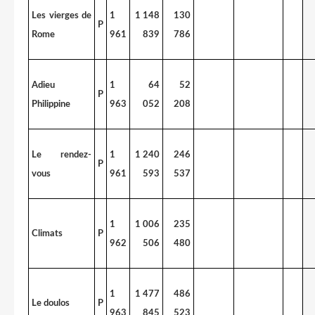
Les vierges de
1
1 148
130
P
Rome
961
839
786
Adieu
1
64
52
P
Philippine
963
052
208
Le rendez-
1
1 240
246
P
vous
961
593
537
1
1 006
235
Climats
P
962
506
480
1
1 477
486
Le doulos
P
963
845
523