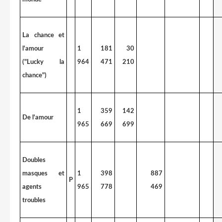
La chance et
l'amour
1
181
30
("Lucky la
964
471
210
chance")
1
359
142
De l'amour
965
669
699
Doubles
masques et
1
398
887
P
agents
965
778
469
troubles