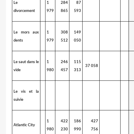
Le
1
284
87
divorcement
979
865
593
Le mors aux
1
308
149
dents
979
512
050
Le saut dans le
1
246
115
37 058
vide
980
457
313
Le vis et la
suivie
1
422
186
427
Atlantic City
980
230
990
756