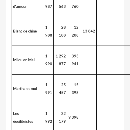
d'amour
987
563
760
1
28
12
Blanc de chine
13 842
988
188
208
1
1 292
393
Milou en Mai
990
877
941
1
25
15
Martha et moi
991
457
398
Les
1
22
9 398
équilibristes
992
179