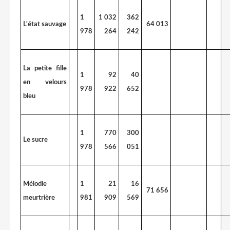
1
1 032
362
L'état sauvage
64 013
978
264
242
La petite fille
1
92
40
en velours
978
922
652
bleu
1
770
300
Le sucre
978
566
051
Mélodie
1
21
16
71 656
meurtrière
981
909
569