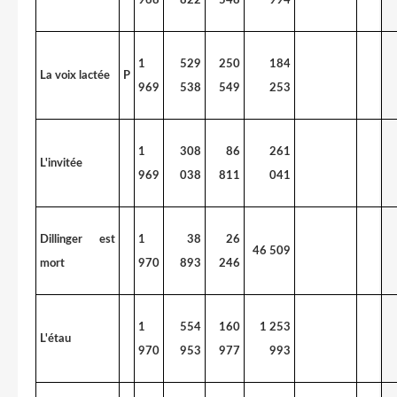
1
529
250
184
La voix lactée
P
969
538
549
253
1
308
86
261
L'invitée
969
038
811
041
Dillinger est
1
38
26
46 509
mort
970
893
246
1
554
160
1 253
L'étau
970
953
977
993