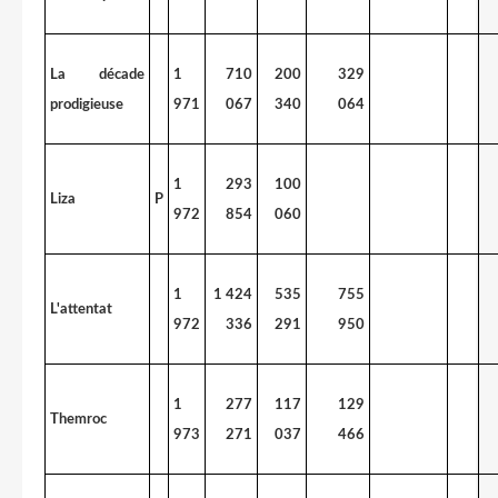
La décade
1
710
200
329
prodigieuse
971
067
340
064
1
293
100
Liza
P
972
854
060
1
1 424
535
755
L'attentat
972
336
291
950
1
277
117
129
Themroc
973
271
037
466