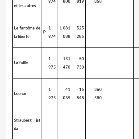
974
800
819
858
et les autres
Le fantôme de
1
1 081
525
P
la liberté
974
088
285
1
131
50
La faille
975
470
730
1
41
15
360
Leonor
975
035
848
580
Strauberg ist
da