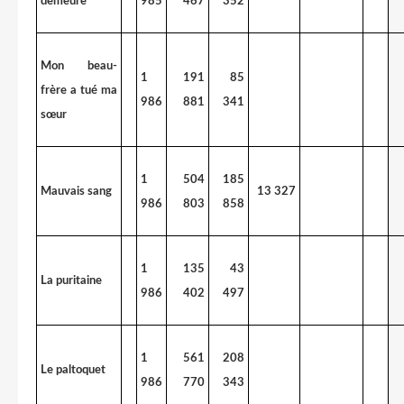
demeure
985
467
352
Mon beau-
1
191
85
frère a tué ma
986
881
341
sœur
1
504
185
Mauvais sang
13 327
986
803
858
1
135
43
La puritaine
986
402
497
1
561
208
Le paltoquet
986
770
343