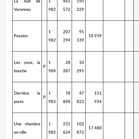
La nuit de
1
461
190
Varennes
982
572
229
1
207
95
Passion
18 939
982
294
339
Les yeux, la
1
28
10
P
bouche
984
287
295
Derrière la
1
78
47
151
P
porte
983
840
823
934
Une chambre
1
231
102
17 480
en ville
982
624
872