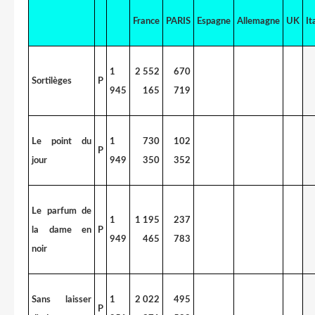
France
PARIS
Espagne
Allemagne
UK
It
1
2 552
670
Sortilèges
P
945
165
719
Le point du
1
730
102
P
jour
949
350
352
Le parfum de
1
1 195
237
la dame en
P
949
465
783
noir
Sans laisser
1
2 022
495
P