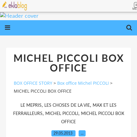
ME
MICHEL PICCOLI BOX
OFFICE
BOX OFFICE STORY
>
Box office Michel PICCOLI
>
MICHEL PICCOLI BOX OFFICE
,
,
LE MEPRIS
LES CHOSES DE LA VIE
MAX ET LES
,
,
FERRAILLEURS
MICHEL PICCOLI
MICHEL PICCOLI BOX
OFFICE
29.05.2013
…