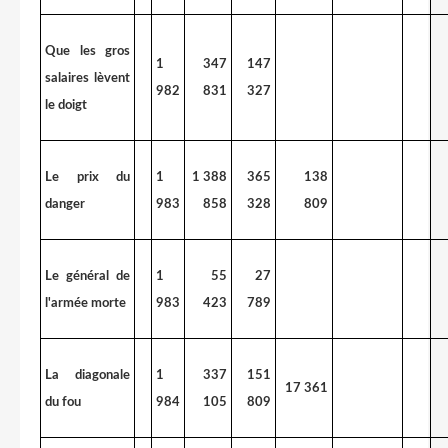
Que les gros
1
347
147
salaires lèvent
982
831
327
le doigt
Le prix du
1
1 388
365
138
danger
983
858
328
809
Le général de
1
55
27
l'armée morte
983
423
789
La diagonale
1
337
151
17 361
du fou
984
105
809