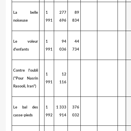
La belle
1
277
89
noiseuse
991
696
834
Le voleur
1
94
44
d'enfants
991
036
734
Contre l'oubli
1
12
("Pour Nasrin
991
116
Rasooli, Iran")
Le bal des
1
1 333
376
casse-pieds
992
914
032