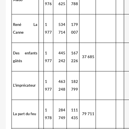
976
625
788
René La
1
534
179
Canne
977
714
007
Des enfants
1
445
167
37 685
gâtés
977
242
226
1
463
182
L'imprécateur
977
248
799
1
284
111
La part du feu
79 711
978
749
435