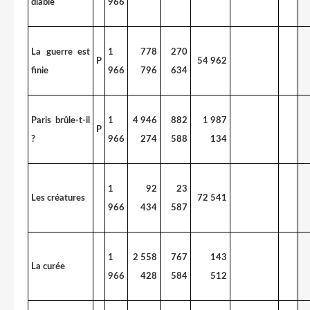
diable
966
La guerre est
1
778
270
P
54 962
finie
966
796
634
Paris brûle-t-il
1
4 946
882
1 987
P
?
966
274
588
134
1
92
23
Les créatures
72 541
966
434
587
1
2 558
767
143
La curée
966
428
584
512