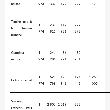
bouffe
973
337
179
997
175
Touche pas à
1
233
112
227
la femme
974
811
931
272
blanche
Grandeur
1
241
86
452
nature
974
286
771
781
1
621
195
174
1 250
Le trio infernal
974
789
941
442
000
Vincent,
1
2 807
1 019
233
François, Paul