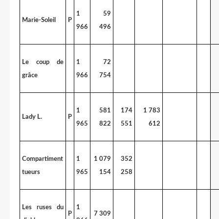
1
59
Marie-Soleil
P
966
496
Le coup de
1
72
grâce
966
754
1
581
174
1 783
Lady L.
P
965
822
551
612
Compartiment
1
1 079
352
tueurs
965
154
258
Les ruses du
1
P
7 309