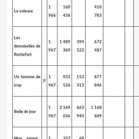
1
160
410
La voleuse
966
436
783
Les
1
1 489
394
672
demoiselles de
967
369
522
487
Rochefort
Un homme de
1
931
153
677
P
trop
967
526
313
846
1
2 169
663
1 168
Belle de jour
967
036
940
609
Mon amour...
1
337
68