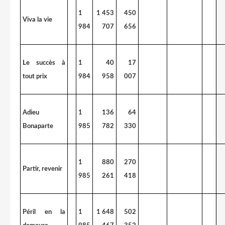
1
1 453
450
Viva la vie
984
707
656
Le succès à
1
40
17
tout prix
984
958
007
Adieu
1
136
64
Bonaparte
985
782
330
1
880
270
Partir, revenir
985
261
418
Péril en la
1
1 648
502