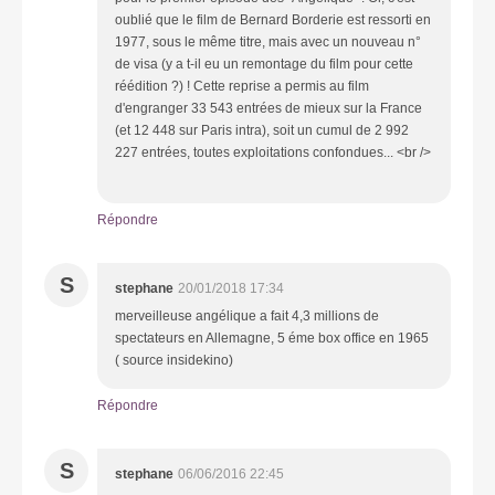
oublié que le film de Bernard Borderie est ressorti en
1977, sous le même titre, mais avec un nouveau n°
de visa (y a t-il eu un remontage du film pour cette
réédition ?) ! Cette reprise a permis au film
d'engranger 33 543 entrées de mieux sur la France
(et 12 448 sur Paris intra), soit un cumul de 2 992
227 entrées, toutes exploitations confondues... <br />
Répondre
S
stephane
20/01/2018 17:34
merveilleuse angélique a fait 4,3 millions de
spectateurs en Allemagne, 5 éme box office en 1965
( source insidekino)
Répondre
S
stephane
06/06/2016 22:45