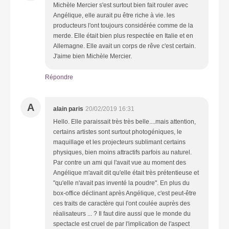
Michèle Mercier s'est surtout bien fait rouler avec
Angélique, elle aurait pu être riche à vie. les
producteurs l'ont toujours considérée comme de la
merde. Elle était bien plus respectée en Italie et en
Allemagne. Elle avait un corps de rêve c'est certain.
J'aime bien Michèle Mercier.
Répondre
A
alain paris
20/02/2019 16:31
Hello. Elle paraissait très très belle....mais attention,
certains artistes sont surtout photogéniques, le
maquillage et les projecteurs sublimant certains
physiques, bien moins attractifs parfois au naturel.
Par contre un ami qui l'avait vue au moment des
Angélique m'avait dit qu'elle était très prétentieuse et
"qu'elle n'avait pas inventé la poudre". En plus du
box-office déclinant après Angélique, c'est peut-être
ces traits de caractère qui l'ont coulée auprès des
réalisateurs ... ? Il faut dire aussi que le monde du
spectacle est cruel de par l'implication de l'aspect