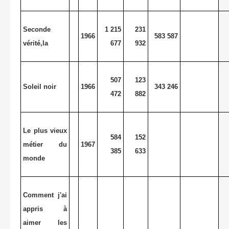
Seconde
1 215
231
1966
583 587
vérité,la
677
932
507
123
Soleil noir
1966
343 246
472
882
Le plus vieux
584
152
métier du
1967
385
633
monde
Comment j'ai
appris à
aimer les