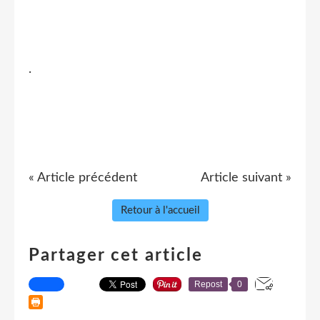
.
« Article précédent
Article suivant »
Retour à l'accueil
Partager cet article
Repost
0