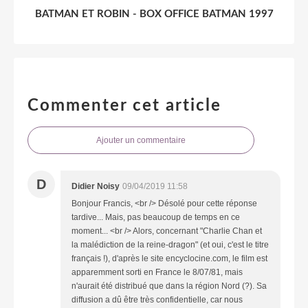
BATMAN ET ROBIN - BOX OFFICE BATMAN 1997
Commenter cet article
Ajouter un commentaire
D
Didier Noisy
09/04/2019 11:58
Bonjour Francis, <br /> Désolé pour cette réponse
tardive... Mais, pas beaucoup de temps en ce
moment... <br /> Alors, concernant "Charlie Chan et
la malédiction de la reine-dragon" (et oui, c'est le titre
français !), d'après le site encyclocine.com, le film est
apparemment sorti en France le 8/07/81, mais
n'aurait été distribué que dans la région Nord (?). Sa
diffusion a dû être très confidentielle, car nous