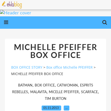
MICHELLE PFEIFFER
BOX OFFICE
BOX OFFICE STORY
>
Box office Michelle PFEIFFER
>
MICHELLE PFEIFFER BOX OFFICE
,
,
,
BATMAN
BOX OFFICE
CATWOMAN
ESPRITS
,
,
,
,
REBELLES
MALAVITA
MICELLE PFEIFFER
SCARFACE
TIM BURTON
01.11.2013
…