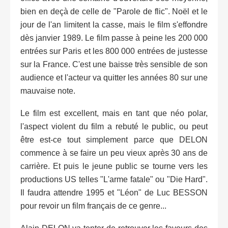
bien en deçà de celle de "Parole de flic". Noël et le
jour de l'an limitent la casse, mais le film s'effondre
dès janvier 1989. Le film passe à peine les 200 000
entrées sur Paris et les 800 000 entrées de justesse
sur la France. C'est une baisse très sensible de son
audience et l'acteur va quitter les années 80 sur une
mauvaise note.
Le film est excellent, mais en tant que néo polar,
l'aspect violent du film a rebuté le public, ou peut
être est-ce tout simplement parce que DELON
commence à se faire un peu vieux après 30 ans de
carrière. Et puis le jeune public se tourne vers les
productions US telles "L'arme fatale" ou "Die Hard".
Il faudra attendre 1995 et "Léon" de Luc BESSON
pour revoir un film français de ce genre...