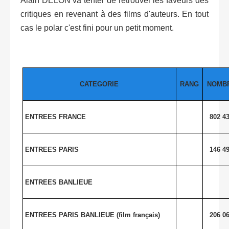
Alain DELON va tenter de retrouver les faveurs des
critiques en revenant à des films d'auteurs. En tout
cas le polar c'est fini pour un petit moment.
CATEGORIE
RANG
NOMB
ENTREES FRANCE
802 4
ENTREES PARIS
146 4
ENTREES BANLIEUE
ENTREES PARIS BANLIEUE (film français)
206 0