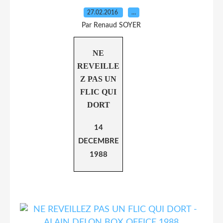
27.02.2016
…
Par Renaud SOYER
NE
REVEILLE
Z PAS UN
FLIC QUI
DORT
14
DECEMBRE
1988