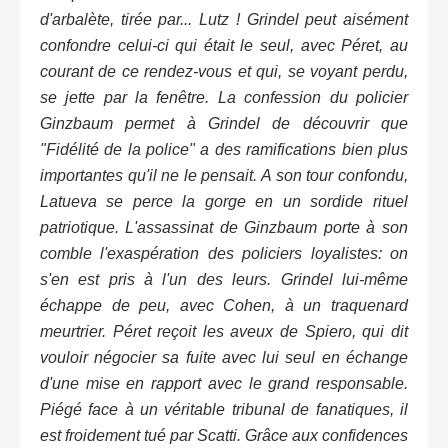
d'arbalète, tirée par... Lutz ! Grindel peut aisément
confondre celui-ci qui était le seul, avec Péret, au
courant de ce rendez-vous et qui, se voyant perdu,
se jette par la fenêtre. La confession du policier
Ginzbaum permet à Grindel de découvrir que
"Fidélité de la police" a des ramifications bien plus
importantes qu'il ne le pensait. A son tour confondu,
Latueva se perce la gorge en un sordide rituel
patriotique. L'assassinat de Ginzbaum porte à son
comble l'exaspération des policiers loyalistes: on
s'en est pris à l'un des leurs. Grindel lui-même
échappe de peu, avec Cohen, à un traquenard
meurtrier. Péret reçoit les aveux de Spiero, qui dit
vouloir négocier sa fuite avec lui seul en échange
d'une mise en rapport avec le grand responsable.
Piégé face à un véritable tribunal de fanatiques, il
est froidement tué par Scatti. Grâce aux confidences