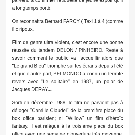
parvenu à confirmer l'étiquette de jeune espoir qu'il
a longtemps porté.
On reconnaitra Bernard FARCY ( Taxi 1 à 4 )comme
flic ripoux.
Film de genre ultra violent, c'est encore une bonne
réussite du tandem DELON / PINHEIRO. Reste à
savoir comment le public va l'accueillir alors que
"Le grand Bleu" triomphe sur les écrans depuis l'été
et que d'autre part, BELMONDO a connu un terrible
revers avec "Le solitaire" en 1987, un polar de
Jacques DERAY....
Sorti en décembre 1988, le film ne parvient pas à
déloger "Camille Claudel" de la première place du
box office parisien; ni "Willow" un film d'héroïc
fantasy. Il est relégué à la troisième place du box
office avec une semaine d'ouverture très moyenne,