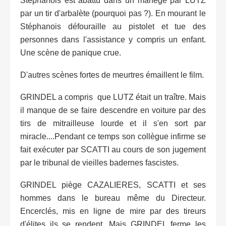
Stéphanois est abattu dans un manège par LUTZ
par un tir d'arbalète (pourquoi pas ?). En mourant le
Stéphanois défouraille au pistolet et tue des
personnes dans l'assistance y compris un enfant.
Une scène de panique crue.
D'autres scènes fortes de meurtres émaillent le film.
GRINDEL a compris que LUTZ était un traître. Mais
il manque de se faire descendre en voiture par des
tirs de mitrailleuse lourde et il s'en sort par
miracle....Pendant ce temps son collègue infirme se
fait exécuter par SCATTI au cours de son jugement
par le tribunal de vieilles badernes fascistes.
GRINDEL piège CAZALIERES, SCATTI et ses
hommes dans le bureau même du Directeur.
Encerclés, mis en ligne de mire par des tireurs
d'élites ils se rendent. Mais GRINDEL ferme les