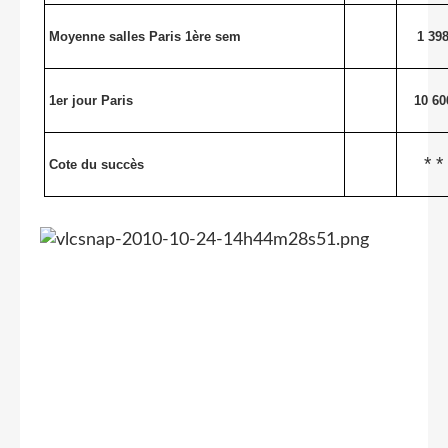
Moyenne salles Paris 1ère sem
1 39
1er jour Paris
10 60
* *
Cote du succès