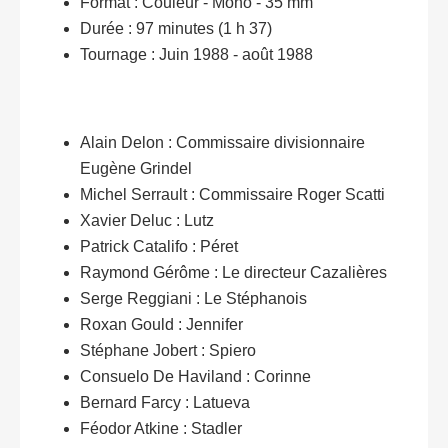
Format : Couleur - Mono - 35 mm
Durée : 97 minutes (1 h 37)
Tournage : Juin 1988 - août 1988
Alain Delon : Commissaire divisionnaire
Eugène Grindel
Michel Serrault : Commissaire Roger Scatti
Xavier Deluc : Lutz
Patrick Catalifo : Péret
Raymond Gérôme : Le directeur Cazalières
Serge Reggiani : Le Stéphanois
Roxan Gould : Jennifer
Stéphane Jobert : Spiero
Consuelo De Haviland : Corinne
Bernard Farcy : Latueva
Féodor Atkine : Stadler