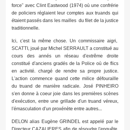
force" avec Clint Eastwood (1974) où une confrérie
de policiers réglaient leur comptes aux truands qui
étaient passés dans les mailles du filet de la justice
traditionnelle.
Ici, c'est la même chose. Un commissaire aigri,
SCATTI, joué par Michel SERRAULT a constitué au
cours des annés un réseau d'extrême droite
constitué d'anciens gradés de la Police où de flics
en activité. chargé de rendre sa propre justice.
L'action commence quand cette milice défouraille
du truand de manière radicale. José PINHEIRO
s'en donne à coeur joie dans les premières scènes
d'exécution, entre une grillade d'un truand véreux,
l'émasculation d'un proxénète entre autres...
DELON alias Eugène GRINDEL est appelé par le
Directeur CAZALIERES afin de résoudre l'enquête.