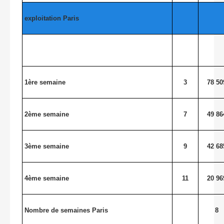
exploitation Paris
1ère semaine
3
78 50
2ème semaine
7
49 86
3ème semaine
9
42 68
4ème semaine
11
20 96
Nombre de semaines Paris
8