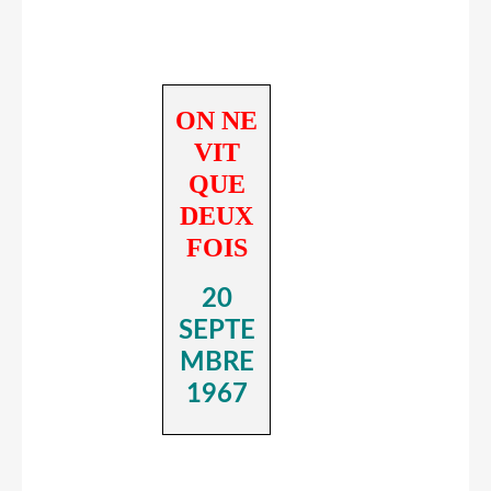
ON NE
VIT
QUE
DEUX
FOIS
20
SEPTE
MBRE
1967