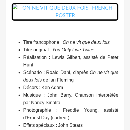
Titre francophone :
On ne vit que deux fois
Titre original :
You Only Live Twice
Réalisation : Lewis Gilbert, assisté de Peter
Hunt
Scénario : Roald Dahl, d'après
On ne vit que
deux fois
de Ian Fleming
Décors : Ken Adam
Musique : John Barry. Chanson interprétée
par Nancy Sinatra
Photographie : Freddie Young, assisté
d'Ernest Day (cadreur)
Effets spéciaux : John Stears