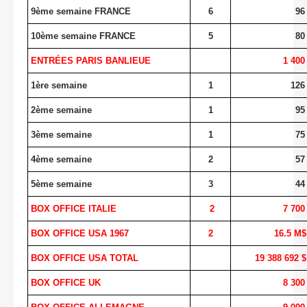
9ème semaine FRANCE
6
96
10ème semaine FRANCE
5
80
ENTRÉES PARIS BANLIEUE
1 400
1ère semaine
1
126
2ème semaine
1
95
3ème semaine
1
75
4ème semaine
2
57
5ème semaine
3
44
BOX OFFICE ITALIE
2
7 700
BOX OFFICE USA 1967
2
16.5 M$
BOX OFFICE USA TOTAL
19 388 692 $
BOX OFFICE UK
8 300