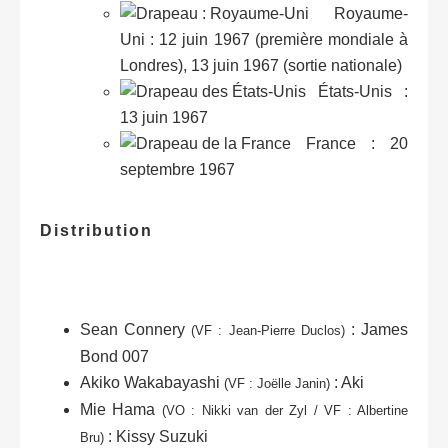
Royaume-
Uni
: 12 juin 1967 (première mondiale à
Londres), 13 juin 1967 (sortie nationale)
États-Unis
:
13 juin 1967
France
: 20
septembre 1967
Distribution
Sean Connery
: James
(VF : Jean-Pierre Duclos)
Bond 007
Akiko Wakabayashi
: Aki
(VF : Joëlle Janin)
Mie Hama
(VO : Nikki van der Zyl / VF : Albertine
: Kissy Suzuki
Bru)