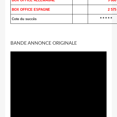
BOX OFFICE ALLEMAGNE
9 000
BOX OFFICE ESPAGNE
2 575
* * * * *
Cote du succès
BANDE ANNONCE ORIGINALE