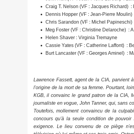
Craig T. Nelson (VF : Jacques Richard) 
Dennis Hopper (VF : Jean-Pierre Moulin)
Chris Sarandon (VF : Michel Papineschi)
Meg Foster (VF : Christine Delaroche) : A
Helen Shaver : Virginia Tremayne
Cassie Yates (VF : Catherine Laffont) : B
Burt Lancaster (VF : Georges Aminel) : M
Lawrence Fassett, agent de la CIA, parvient à
l'origine de la mort de sa femme. Pourtant, lo
KGB, il convainc le grand patron de la CIA, Ma
journaliste en vogue, John Tanner, qui, sans con
Toutefois, mollement convaincu de la culpab
concours qu'à la seule condition de pouvoir i
exigence. Le lieu convenu de ce piège n'es