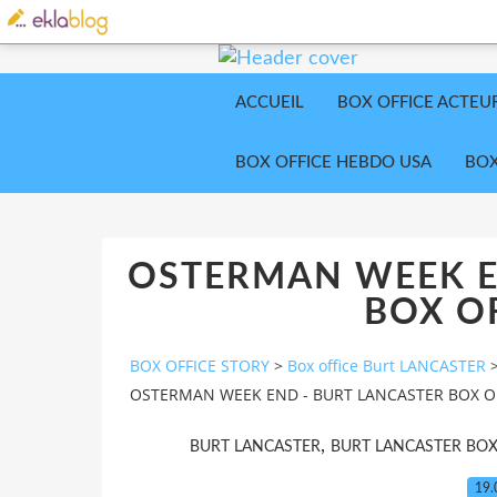
ACCUEIL
BOX OFFICE ACTEU
BOX OFFICE HEBDO USA
BOX
OSTERMAN WEEK E
BOX OF
BOX OFFICE STORY
>
Box office Burt LANCASTER
OSTERMAN WEEK END - BURT LANCASTER BOX OF
,
BURT LANCASTER
BURT LANCASTER BOX
19.