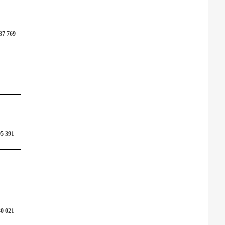
37 769
5 391
0 021