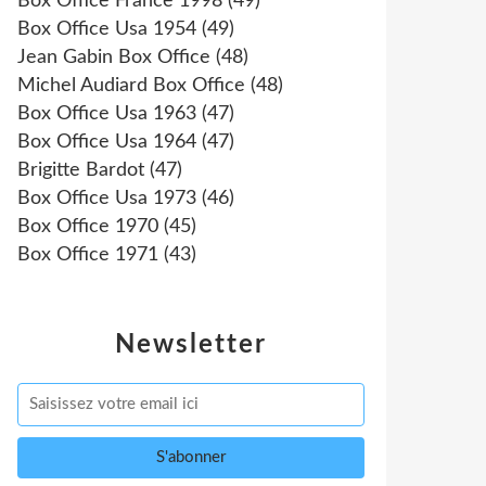
Box Office France 1998
(49)
Box Office Usa 1954
(49)
Jean Gabin Box Office
(48)
Michel Audiard Box Office
(48)
Box Office Usa 1963
(47)
Box Office Usa 1964
(47)
Brigitte Bardot
(47)
Box Office Usa 1973
(46)
Box Office 1970
(45)
Box Office 1971
(43)
Newsletter