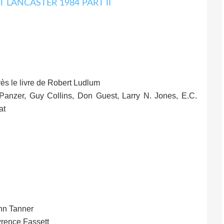
rès le livre de Robert Ludlum
 Panzer, Guy Collins, Don Guest, Larry N. Jones, E.C.
at
ohn Tanner
wrence Fassett