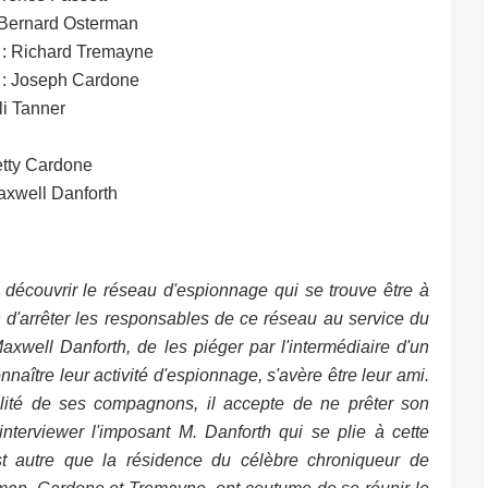
: Bernard Osterman
 : Richard Tremayne
 : Joseph Cardone
li Tanner
etty Cardone
axwell Danforth
 découvrir le réseau d'espionnage qui se trouve être à
in d'arrêter les responsables de ce réseau au service du
xwell Danforth, de les piéger par l'intermédiaire d'un
naître leur activité d'espionnage, s'avère être leur ami.
ilité de ses compagnons, il accepte de ne prêter son
nterviewer l'imposant M. Danforth qui se plie à cette
t autre que la résidence du célèbre chroniqueur de