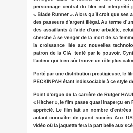
personnage central du film est interprét
« Blade Runner ». Alors qu’il croit que ses 
des passeurs d’argent illégal. Au terme d’
des assaillants à l’aide d’une arbalète, ce
cherche à se venger de la mort de sa femme
la croissance liée aux nouvelles techno
patron de la CIA tenté par le pouvoir. Cyni
l’acteur qui bien sûr trouve un rôle plus calm
Porté par une distribution prestigieuse, le f
PECKINPAH étant indissociable à ce style de
Point d’orgue de la carrière de Rutger HAU
« Hitcher », le film passe quasi inaperçu e
apprécié. Le film fait un nombre d’entré
autant connaître de grand succès. Aux USA
vidéo où la jaquette fera la part belle aux sc