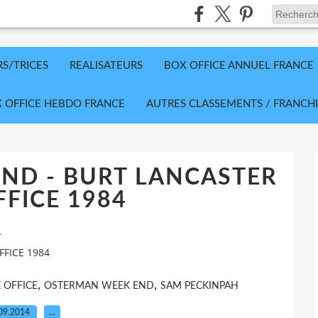
RS/TRICES
REALISATEURS
BOX OFFICE ANNUEL FRANCE
 OFFICE HEBDO FRANCE
AUTRES CLASSEMENTS / FRANCHI
ND - BURT LANCASTER
FICE 1984
>
FICE 1984
,
,
 OFFICE
OSTERMAN WEEK END
SAM PECKINPAH
09.2014
…