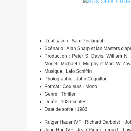
Réalisation : Sam Peckinpah
Scénario : Alan Sharp et Ian Masters d'ap
Production : Peter S. Davis, William N.
Monell, Michael T. Murphy et Marc W. Zav
Musique : Lalo Schifrin
Photographie : John Coquillon
Format : Couleurs - Mono
Genre : Thriller
Durée : 103 minutes
Date de sortie : 1983
Rutger Hauer (VF : Richard Darbois) : J
John Hurt (VF : Jean-Pierre Leroux) : La