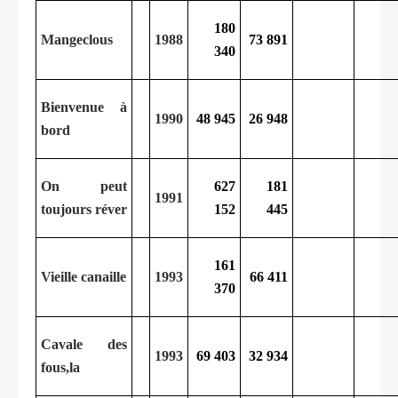
180
Mangeclous
1988
73 891
340
Bienvenue à
1990
48 945
26 948
bord
On peut
627
181
1991
toujours réver
152
445
161
Vieille canaille
1993
66 411
370
Cavale des
1993
69 403
32 934
fous,la