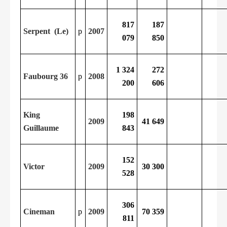
817
187
Serpent (Le)
p
2007
079
850
1 324
272
Faubourg 36
p
2008
200
606
King
198
2009
41 649
Guillaume
843
152
Victor
2009
30 300
528
306
Cineman
p
2009
70 359
811