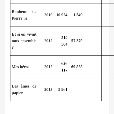
Bonheur de
2010
10 924
1 549
Pierre, le
Et si on vivait
519
tous ensemble
2012
57 370
504
?
626
Mes héros
2012
69 828
117
Les âmes de
2013
5 961
papier