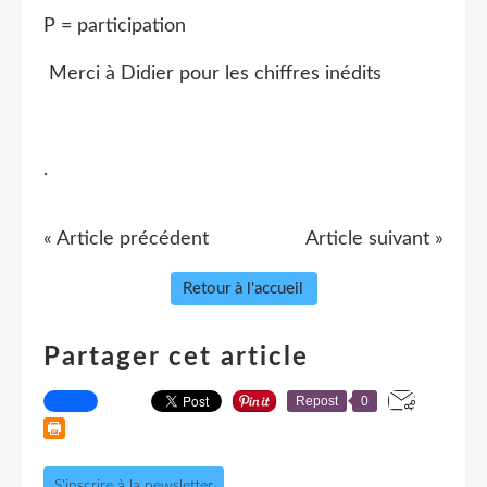
P = participation
Merci à Didier pour les chiffres inédits
.
« Article précédent
Article suivant »
Retour à l'accueil
Partager cet article
Repost
0
S'inscrire à la newsletter