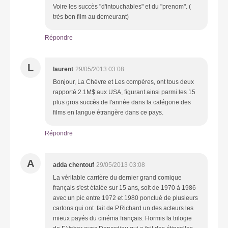
Voire les succès "d'intouchables" et du "prenom". (
très bon film au demeurant)
Répondre
L
laurent
29/05/2013 03:08
Bonjour, La Chèvre et Les compères, ont tous deux
rapporté 2.1M$ aux USA, figurant ainsi parmi les 15
plus gros succès de l'année dans la catégorie des
films en langue étrangère dans ce pays.
Répondre
A
adda chentouf
29/05/2013 03:08
La véritable carrière du dernier grand comique
français s'est étalée sur 15 ans, soit de 1970 à 1986
avec un pic entre 1972 et 1980 ponctué de plusieurs
cartons qui ont fait de P.Richard un des acteurs les
mieux payés du cinéma français. Hormis la trilogie