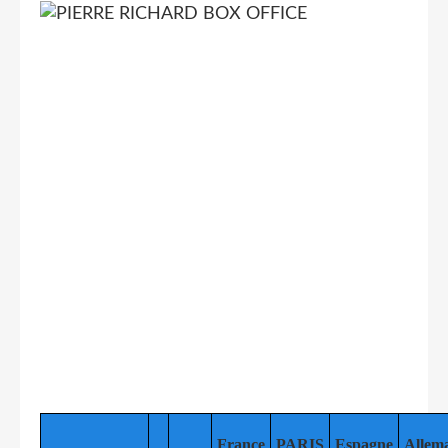
France
PARIS
Espagne
Allem