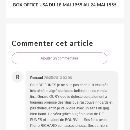
BOX OFFICE USA DU 18 MAI 1955 AU 24 MAI 1955
Commenter cet article
Ajouter un commentaire
R
Renaud
29/05/2013 03:08
Pour DE FUNES je ne suis pas certain..Il était très
très aimé, malgré quelques belles bouses vers la
fin... Gérard OURY que je déteste cordialement a
toujours proposé des films que j'ai trouvé ringards et
pas drôles, enfin je veux dire avec un sens du gag
bien lourd. Il a vécu grâce au génie total de DE
FUNES et le talent de BOURVIL... Ses films avec
Pierre RICHARD sont assez piteux...Ses derniers