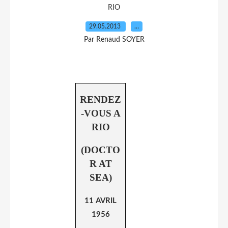
RIO
29.05.2013
…
Par Renaud SOYER
RENDEZ
-VOUS A
RIO
(DOCTO
R AT
SEA)
11 AVRIL
1956