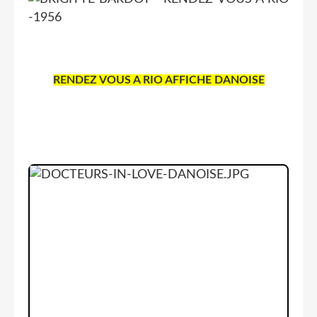
RENDEZ VOUS A RIO AFFICHE DANOISE