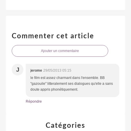
Commenter cet article
Ajouter un commentaire
J
jerome
29/05/2013 05:15
le film est assez charmant dans l'ensemble. BB
"gazouile" litteralement ses dialogues qu'elle a sans
doute appris phonétiquement.
Répondre
Catégories