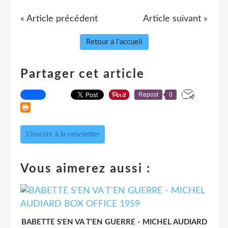
« Article précédent
Article suivant »
Retour à l'accueil
Partager cet article
Repost
0
S'inscrire à la newsletter
Vous aimerez aussi :
BABETTE S'EN VA T'EN GUERRE - MICHEL AUDIARD