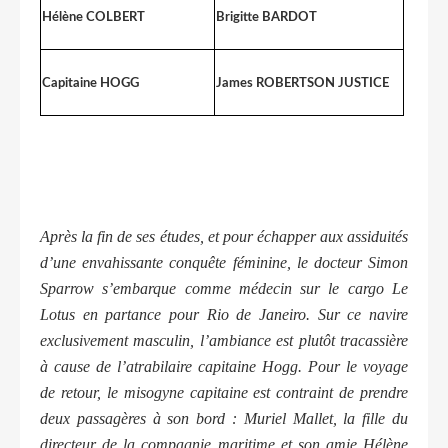
Hélène COLBERT
Brigitte BARDOT
Capitaine HOGG
James ROBERTSON JUSTICE
Après la fin de ses études, et pour échapper aux assiduités
d’une envahissante conquête féminine, le docteur Simon
Sparrow s’embarque comme médecin sur le cargo Le
Lotus en partance pour Rio de Janeiro. Sur ce navire
exclusivement masculin, l’ambiance est plutôt tracassière
à cause de l’atrabilaire capitaine Hogg. Pour le voyage
de retour, le misogyne capitaine est contraint de prendre
deux passagères à son bord : Muriel Mallet, la fille du
directeur de la compagnie maritime et son amie Hélène