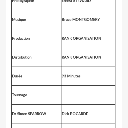
Photographie
Ernest STEWARD
Musique
Bruce MONTGOMERY
Production
RANK ORGANISATION
Distribution
RANK ORGANISATION
Durée
93 Minutes
Tournage
Dr Simon SPARROW
Dick BOGARDE