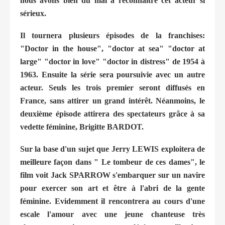
nous avons bien du mal à reconnaître cet acteur si
sérieux.
Il tournera plusieurs épisodes de la franchises:
"Doctor in the house", "doctor at sea" "doctor at
large" "doctor in love" "doctor in distress" de 1954 à
1963. Ensuite la série sera poursuivie avec un autre
acteur. Seuls les trois premier seront diffusés en
France, sans attirer un grand intérêt. Néanmoins, le
deuxième épisode attirera des spectateurs grâce à sa
vedette féminine, Brigitte BARDOT.
Sur la base d'un sujet que Jerry LEWIS exploitera de
meilleure façon dans " Le tombeur de ces dames", le
film voit Jack SPARROW s'embarquer sur un navire
pour exercer son art et être à l'abri de la gente
féminine. Evidemment il rencontrera au cours d'une
escale l'amour avec une jeune chanteuse très