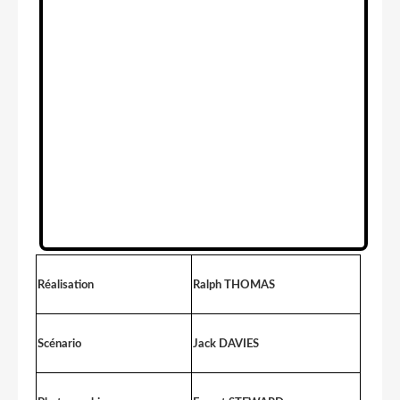
Réalisation
Ralph THOMAS
Scénario
Jack DAVIES