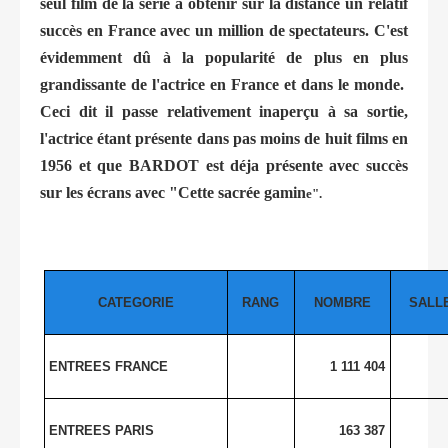
seul film de la série à obtenir sur la distance un relatif
succès en France avec un million de spectateurs. C'est
évidemment dû à la popularité de plus en plus
grandissante de l'actrice en France et dans le monde.
Ceci dit il passe relativement inaperçu à sa sortie,
l'actrice étant présente dans pas moins de huit films en
1956 et que BARDOT est déja présente avec succès
sur les écrans avec "Cette sacrée gamin
e".
CATEGORIE
RANG
NOMBRE
SALL
ENTREES FRANCE
1 111 404
ENTREES PARIS
163 387