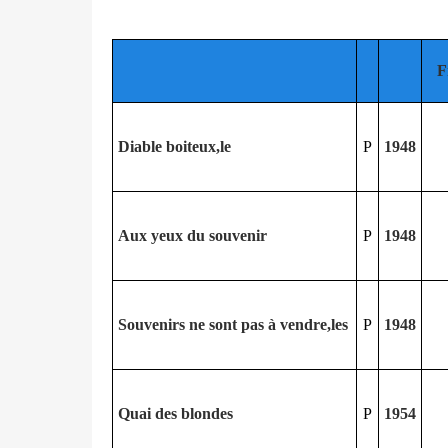
F
Diable boiteux,le
P
1948
Aux yeux du souvenir
P
1948
Souvenirs ne sont pas à vendre,les
P
1948
Quai des blondes
P
1954