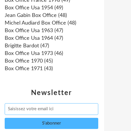
Box Office France 1998
(49)
Box Office Usa 1954
(49)
Jean Gabin Box Office
(48)
Michel Audiard Box Office
(48)
Box Office Usa 1963
(47)
Box Office Usa 1964
(47)
Brigitte Bardot
(47)
Box Office Usa 1973
(46)
Box Office 1970
(45)
Box Office 1971
(43)
Newsletter