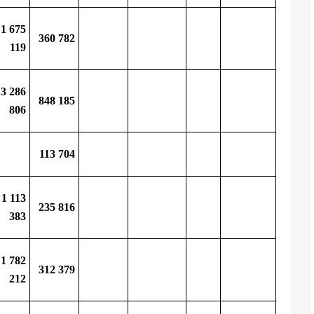
1 675
360 782
119
3 286
848 185
806
113 704
1 113
235 816
383
1 782
312 379
212