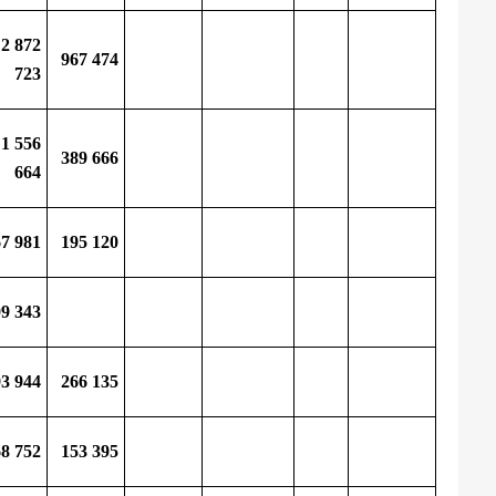
2 872
967 474
723
1 556
389 666
664
67 981
195 120
09 343
93 944
266 135
68 752
153 395