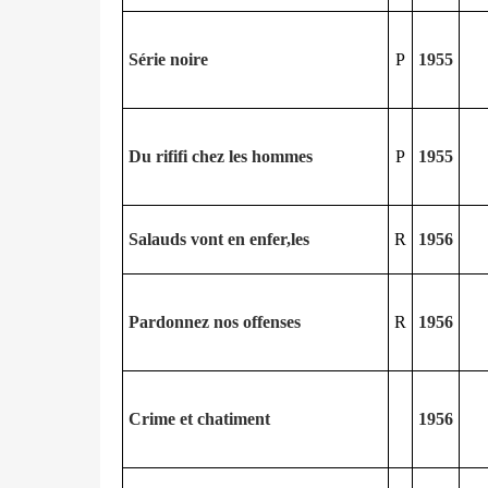
Série noire
P
1955
Du rififi chez les hommes
P
1955
Salauds vont en enfer,les
R
1956
Pardonnez nos offenses
R
1956
Crime et chatiment
1956