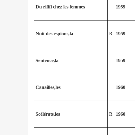
Du rififi chez les femmes
1959
Nuit des espions,la
R
1959
Sentence,la
1959
Canailles,les
1960
Scélérats,les
R
1960