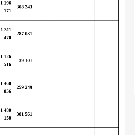
1 196
308 243
171
1 311
287 031
470
1 126
39 101
516
1 460
259 249
856
1 480
381 561
158