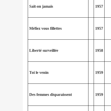
Sait-on jamais
1957
Méfiez vous fillettes
1957
Liberté surveillée
1958
Toi le venin
1959
Des femmes disparaissent
1959