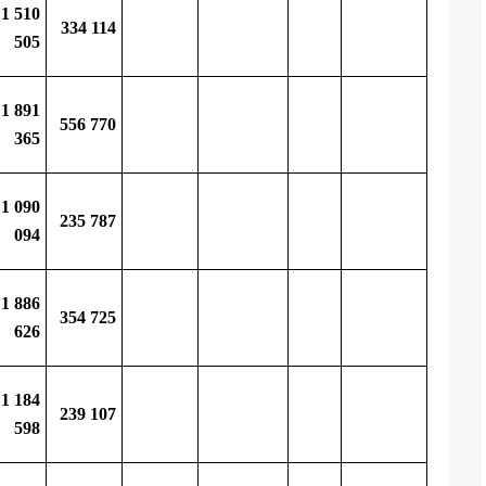
1 510
334 114
505
1 891
556 770
365
1 090
235 787
094
1 886
354 725
626
1 184
239 107
598