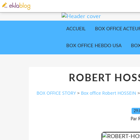
ACCUEIL
BOX OFFICE ACTEU
BOX OFFICE HEBDO USA
BOX
ROBERT HOSS
BOX OFFICE STORY
>
Box office Robert HOSSEIN
>
29.
Par 