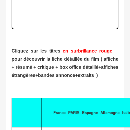
Cliquez sur les titres
en surbrillance rouge
pour découvrir la fiche détaillée du film ( affiche
+ résumé + critique + box office détaillé+affiches
étrangères+bandes annonce+extraits )
France
PARIS
Espagne
Allemagne
Itali