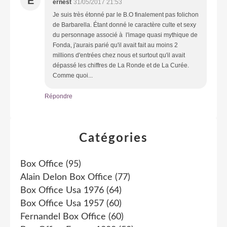
E
ernest
31/05/2017 21:53
Je suis très étonné par le B.O finalement pas folichon
de Barbarella. Étant donné le caractère culte et sexy
du personnage associé à l'image quasi mythique de
Fonda, j'aurais parié qu'il avait fait au moins 2
millions d'entrées chez nous et surtout qu'il avait
dépassé les chiffres de La Ronde et de La Curée.
Comme quoi...
Répondre
Catégories
Box Office
(95)
Alain Delon Box Office
(77)
Box Office Usa 1976
(64)
Box Office Usa 1957
(60)
Fernandel Box Office
(60)