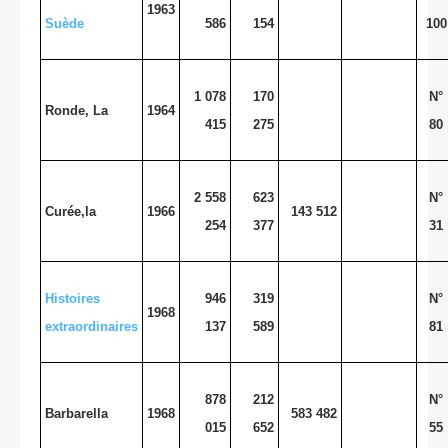
1963
Suède
586
154
100
1 078
170
N°
Ronde, La
1964
415
275
80
2 558
623
N°
Curée,la
1966
143 512
254
377
31
Histoires
946
319
N°
1968
extraordinaires
137
589
81
878
212
N°
Barbarella
1968
583 482
015
652
55