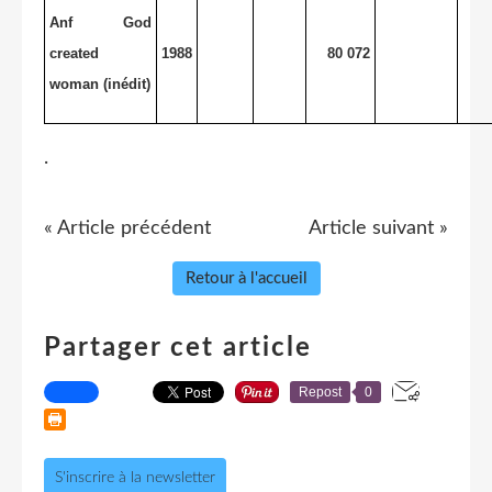
Anf God
created
1988
80 072
woman (inédit)
.
« Article précédent
Article suivant »
Retour à l'accueil
Partager cet article
Repost
0
S'inscrire à la newsletter