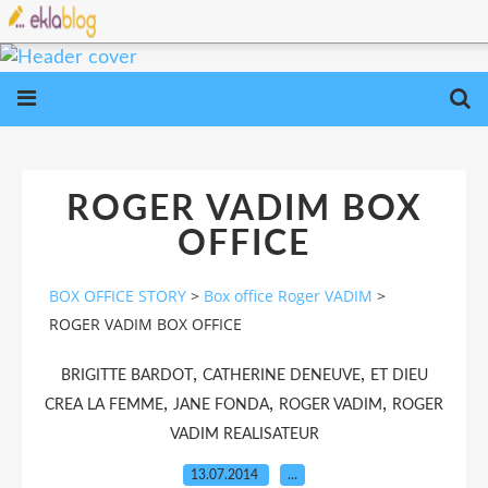
ROGER VADIM BOX
OFFICE
BOX OFFICE STORY
>
Box office Roger VADIM
>
ROGER VADIM BOX OFFICE
,
,
BRIGITTE BARDOT
CATHERINE DENEUVE
ET DIEU
,
,
,
CREA LA FEMME
JANE FONDA
ROGER VADIM
ROGER
VADIM REALISATEUR
13.07.2014
…