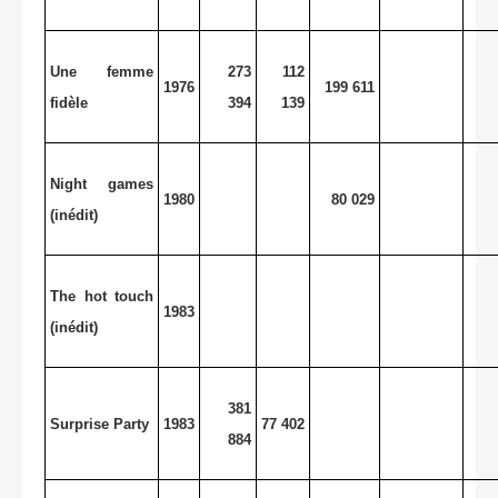
Une femme
273
112
1976
199 611
fidèle
394
139
Night games
1980
80 029
(inédit)
The hot touch
1983
(inédit)
381
Surprise Party
1983
77 402
884