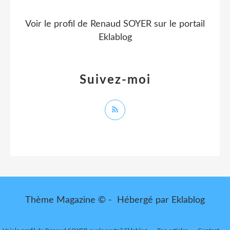
Voir le profil de
Renaud SOYER
sur le portail
Eklablog
Suivez-moi
Thème Magazine © - Hébergé par
Eklablog