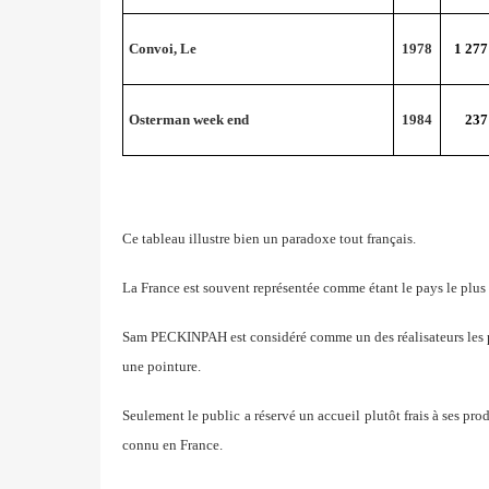
Convoi, Le
1978
1 277
Osterman week end
1984
237
Ce tableau illustre bien un paradoxe tout français.
La France est souvent représentée comme étant le pays le plu
Sam PECKINPAH est considéré comme un des réalisateurs les plus
une pointure.
Seulement le public a réservé un accueil plutôt frais à ses pro
connu en France.