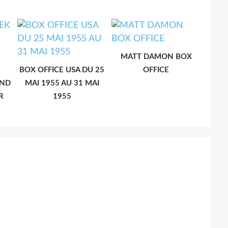
MATT DAMON BOX
BOX OFFICE USA DU 25
OFFICE
END
MAI 1955 AU 31 MAI
R
1955