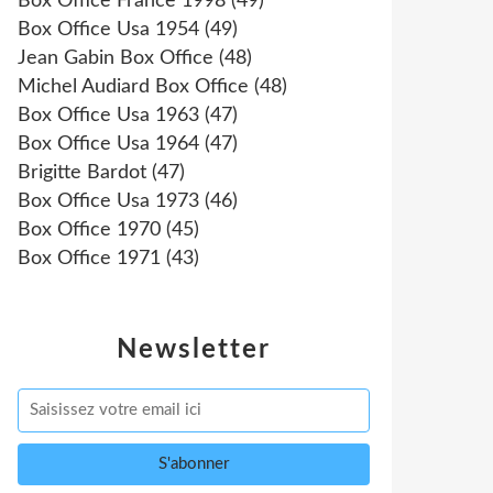
Box Office France 1998
(49)
Box Office Usa 1954
(49)
Jean Gabin Box Office
(48)
Michel Audiard Box Office
(48)
Box Office Usa 1963
(47)
Box Office Usa 1964
(47)
Brigitte Bardot
(47)
Box Office Usa 1973
(46)
Box Office 1970
(45)
Box Office 1971
(43)
Newsletter