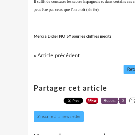
Il suffit de constater les scores Espagnols et dans certains ca
peut être pas ceux que l'on croit ( de fer).
Merci à Didier NOISY pour les chiffres inédits
« Article précédent
Reto
Partager cet article
Repost
0
S'inscrire à la newsletter