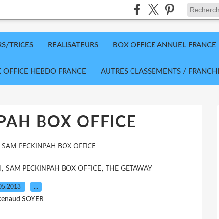
RS/TRICES
REALISATEURS
BOX OFFICE ANNUEL FRANCE
 OFFICE HEBDO FRANCE
AUTRES CLASSEMENTS / FRANCHI
PAH BOX OFFICE
SAM PECKINPAH BOX OFFICE
,
,
H
SAM PECKINPAH BOX OFFICE
THE GETAWAY
05.2013
…
Renaud SOYER