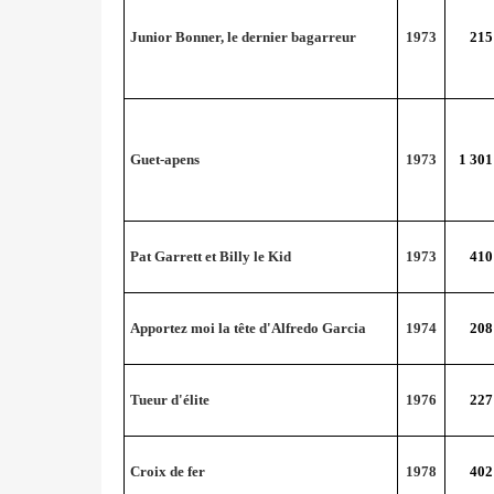
Junior Bonner, le dernier bagarreur
1973
215
Guet-apens
1973
1 301
Pat Garrett et Billy le Kid
1973
410
Apportez moi la tête d'Alfredo Garcia
1974
208
Tueur d'élite
1976
227
Croix de fer
1978
402