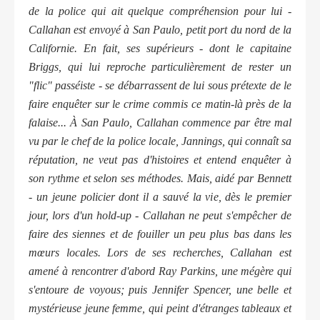
de la police qui ait quelque compréhension pour lui -
Callahan est envoyé à San Paulo, petit port du nord de la
Californie. En fait, ses supérieurs - dont le capitaine
Briggs, qui lui reproche particulièrement de rester un
"flic" passéiste - se débarrassent de lui sous prétexte de le
faire enquêter sur le crime commis ce matin-là près de la
falaise... À San Paulo, Callahan commence par être mal
vu par le chef de la police locale, Jannings, qui connaît sa
réputation, ne veut pas d'histoires et entend enquêter à
son rythme et selon ses méthodes. Mais, aidé par Bennett
- un jeune policier dont il a sauvé la vie, dès le premier
jour, lors d'un hold-up - Callahan ne peut s'empêcher de
faire des siennes et de fouiller un peu plus bas dans les
mœurs locales. Lors de ses recherches, Callahan est
amené à rencontrer d'abord Ray Parkins, une mégère qui
s'entoure de voyous; puis Jennifer Spencer, une belle et
mystérieuse jeune femme, qui peint d'étranges tableaux et