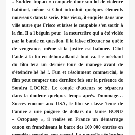
« Sudden Impact » comporte donc son lot de violence
habituel, même si Clint introduit quelques éléments
nouveaux dans la série. Plus vieux, il enquête dans une
ville autre que Frisco et laisse le coupable s’en sortir à
la fin. Il a l béguin pour la meurtrière qui a été violée
par la bande en question, il la laisse effectuer sa quête
de vengeance, même si la justice est bafouée. Clint
l’aide à la fin en défouraillant à tout va. Le méchant
du film fera un dernier tour de manège avant de
s’éteindre-hé hé !. Fun et résolument commercial, le
film peut compter une dernière fois sur la présence de
Sondra LOCKE. Le couple d’acteurs se séparera
dans la douleur quelques temps après. Dommage…
Succès énorme aux USA, le film se classe 7ème de
l’année à une poignée de dollars du James BOND
« Octopussy », il réalise en France un démarrage
canon en franchissant la barre des 100 000 entrées en
première semaine, son record. La nouvelle génération