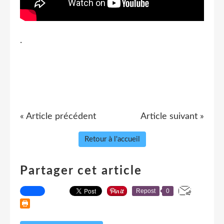
.
« Article précédent
Article suivant »
Retour à l'accueil
Partager cet article
Repost
0