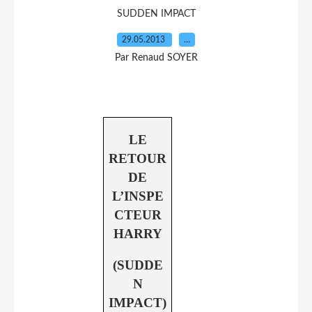
SUDDEN IMPACT
29.05.2013
…
Par Renaud SOYER
LE
RETOUR
DE
L’INSPE
CTEUR
HARRY
(SUDDE
N
IMPACT)