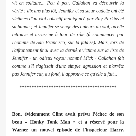
vit en solitaire... Peu à peu, Callahan va découvrir la
vérité : dix ans plus tôt, Jennifer et sa sœur cadette ont été
victimes d'un viol collectif manigancé par Ray Parkins et
sa bande ; et Jennifer se venge des auteurs du viol, qu'elle
retrouve et assassine à tour de rôle (à commencer par
l'homme de San Francisco, sur la falaise). Mais, lors de
l'affrontement final avec la dernière victime sur la liste de
Jennifer - un odieux voyou nommé Mick - Callahan fait
comme s'il s'agissait d'une simple agression et n'arrête
pas Jennifer car, au fond, il approuve ce qu'elle a fait...
****************************************
Bon, évidemment Clint avait prévu l’échec de son
beau « Honky Tonk Man » et a réservé pour la
Warner un nouvel épisode de l’inspecteur Harry.