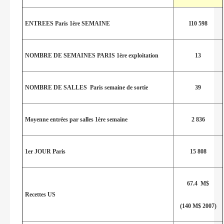
ENTREES Paris 1ère SEMAINE
110 598
NOMBRE DE SEMAINES PARIS 1ère exploitation
13
NOMBRE DE SALLES Paris semaine de sortie
39
Moyenne entrées par salles 1ère semaine
2 836
1er JOUR Paris
15 808
67.4 M$
Recettes US
(140 M$ 2007)