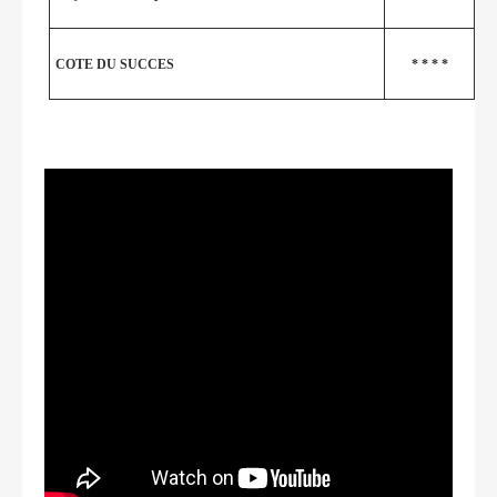
COTE DU SUCCES
* * * *