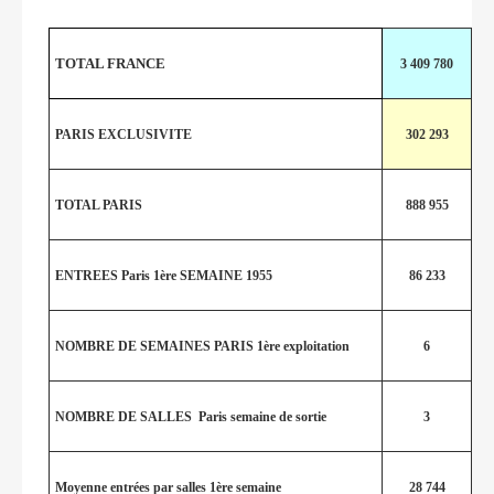
TOTAL FRANCE
3 409 780
PARIS EXCLUSIVITE
302 293
TOTAL PARIS
888 955
ENTREES Paris 1ère SEMAINE 1955
86 233
NOMBRE DE SEMAINES PARIS 1ère exploitation
6
NOMBRE DE SALLES Paris semaine de sortie
3
Moyenne entrées par salles 1ère semaine
28 744