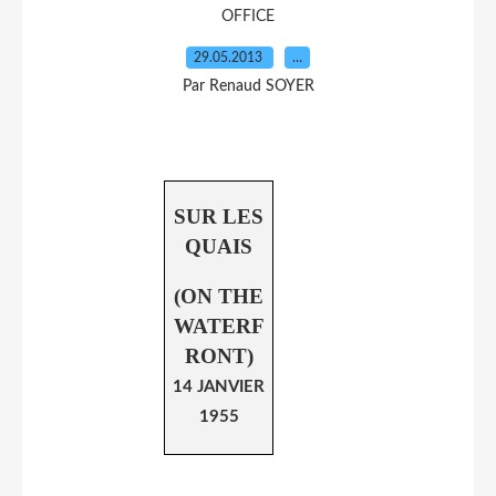
OFFICE
29.05.2013
…
Par Renaud SOYER
SUR LES
QUAIS
(ON THE
WATERF
RONT)
14 JANVIER
1955