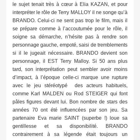
le sujet tenait très à cœur à Elia KAZAN, et pour
interpréter le rôle de Terry MALLOY il ne songe qu’à
BRANDO. Celui-ci ne sent pas trop le film, mais il
se prépare comme à l’accoutumée pour le rôle, il
soigne sa démarche, n’hésite pas à rendre son
personnage gauche, empoté, saisi de tremblements
si il le jugeait nécessaire. BRANDO devient son
personnage, il EST Terry Malloy. Si 50 ans plus
tard, son interprétation peut sembler avoir moins
d’impact, à l’époque celle-ci marque une rupture
avec le jeu stéréotypé des acteurs habituels,
comme Karl MALDEN ou Rod STEIGER qui font
pâles figures devant lui. Bon nombre de stars des
années 70 ont été influencées par son jeu. Sa
partenaire Eva marie SAINT (superbe !) loue sa
gentillesse et sa disponibilité. BRANDO
contrairement à sa légende était toujours un