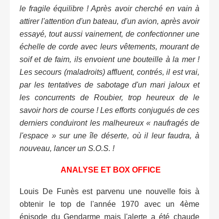
le fragile équilibre ! Après avoir cherché en vain à
attirer l'attention d'un bateau, d'un avion, après avoir
essayé, tout aussi vainement, de confectionner une
échelle de corde avec leurs vêtements, mourant de
soif et de faim, ils envoient une bouteille à la mer !
Les secours (maladroits) affluent, contrés, il est vrai,
par les tentatives de sabotage d'un mari jaloux et
les concurrents de Roubier, trop heureux de le
savoir hors de course ! Les efforts conjugués de ces
derniers conduiront les malheureux « naufragés de
l'espace » sur une île déserte, où il leur faudra, à
nouveau, lancer un S.O.S. !
ANALYSE ET BOX OFFICE
Louis De Funès est parvenu une nouvelle fois à
obtenir le top de l'année 1970 avec un 4ème
épisode du Gendarme mais l'alerte a été chaude