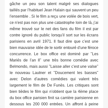
gâche un peu son talent malgré ses dialogues
taillés par l'habituel Jean Halain qui sauvent un peu
l'ensemble . Si le film a reçu une volée de bois vert,
ce n'est pas non plus une catastrophe loin de là, j'ai
même trouvé sur le net des fans du film il est par
contre ignoré du public lorsqu'il sort sur les écrans
parisiens en avril 1971. Il faut dire que c'est une
bien mauvaise idée de le sortir entouré d'une féroce
concurrence. Le box office est dominé par "Les
Mariés de l'an II" une très bonne comédie avec
Belmondo, mais aussi "Laisse aller c'est une valse"
le nouveau Lautner et "Doucement les basses"
avec Delon d'autres comédies qui valent très
largement le film de De Funès. Les critiques sont
bien tièdes le film qui n'obtient que la 4ème place
du box office parisien finit sa carrière parisienne en
dessous les 200 000 entrées. Un affront à peine