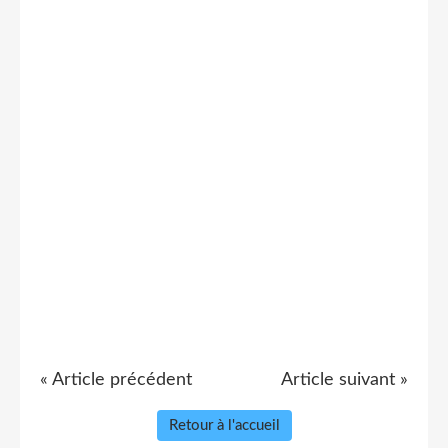
« Article précédent
Article suivant »
Retour à l'accueil