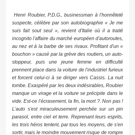
Henri Roubier, P.D.G., businessman à l'honnêteté
suspecte, célèbre par son autobiographie « Je me
suis fait sout seul », revient d'Italie où il a traité
incognito l'affaire du marché européen d'autoroutes,
au nez et à la barbe de ses rivaux. Profitant d'un «
bouchon » causé par la grève des routiers, un auto-
stoppeur, puis une jeune femme en difficulté
prennent place dans la voiture de l'industriel furieux
et forcent celui-ci à se diriger vers Cassis. La nuit
tombe. Exaspéré par les deux indésirables, Roubier
manque un virage et la voiture se précipite dans le
vide. Est-ce l'écrasement, la fin, la mort ?. Non pas !
L'auto s'est miraculeusement perchée sur un pin
parasol, entre ciel et terre. Reprenant leurs esprits,
les trois héros tentent, par tous les moyens, de s'en
sortir, mais le moindre mouvement risque de rompre