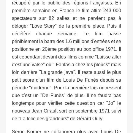
récupéré par le public des régions françaises. En
première semaine en France le film attire 243 000
spectateurs sur 82 salles et ne parvient pas à
déloger "Love Story" de la première place. Puis il
décélère chaque semaine. Le film passe
péniblement la barre des 1.6 millions d'entrées et se
positionne en 20ème position au box office 1971. Il
est cependant devant des films comme "Laisse aller
c'est une valse" ou " Fantasia chez les ploucs" mais
loin derrière "La grande java". Il reste aussi le plus
petit score d'un film de Louis De Funès depuis sa
période "moderne". Pour la première fois on ressent
que c'est un "De Funès" de plus. Il ne faudra pas
longtemps pour vérifier cette question car "Jo" le
nouveau Jean Girault sort en septembre 1971 suivi
de "La folie des grandeurs" de Gérard Oury.
Serge Korber ne collaborera plus avec Louis De