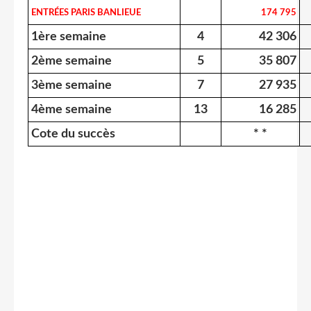
ENTRÉES PARIS BANLIEUE
174 795
1ère semaine
4
42 306
2ème semaine
5
35 807
3ème semaine
7
27 935
4ème semaine
13
16 285
Cote du succès
* *