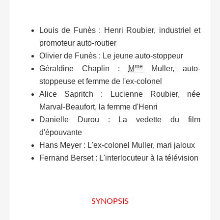
Louis de Funès : Henri Roubier, industriel et
promoteur auto-routier
Olivier de Funès : Le jeune auto-stoppeur
me
Géraldine Chaplin :
M
Muller, auto-
stoppeuse et femme de l'ex-colonel
Alice Sapritch : Lucienne Roubier, née
Marval-Beaufort, la femme d'Henri
Danielle Durou : La vedette du film
d'épouvante
Hans Meyer : L'ex-colonel Muller, mari jaloux
Fernand Berset : L'interlocuteur à la télévision
SYNOPSIS