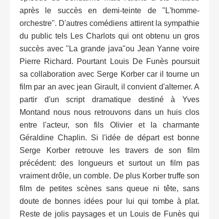
après le succès en demi-teinte de "L'homme-
orchestre". D'autres comédiens attirent la sympathie
du public tels Les Charlots qui ont obtenu un gros
succès avec "La grande java"ou Jean Yanne voire
Pierre Richard. Pourtant Louis De Funès poursuit
sa collaboration avec Serge Korber car il tourne un
film par an avec jean Girault, il convient d'alterner. A
partir d'un script dramatique destiné à Yves
Montand nous nous retrouvons dans un huis clos
entre l'acteur, son fils Olivier et la charmante
Géraldine Chaplin. Si l'idée de départ est bonne
Serge Korber retrouve les travers de son film
précédent: des longueurs et surtout un film pas
vraiment drôle, un comble. De plus Korber truffe son
film de petites scènes sans queue ni tête, sans
doute de bonnes idées pour lui qui tombe à plat.
Reste de jolis paysages et un Louis de Funès qui