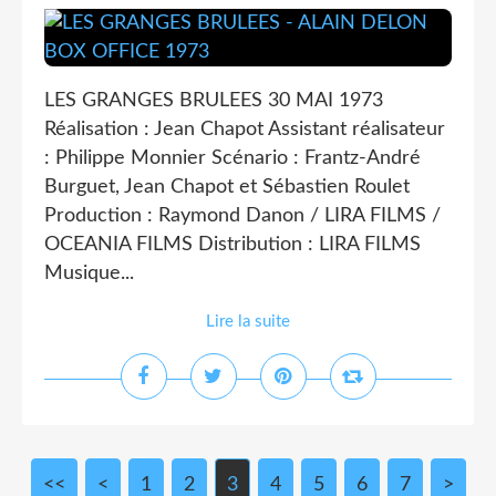
LES GRANGES BRULEES 30 MAI 1973
Réalisation : Jean Chapot Assistant réalisateur
: Philippe Monnier Scénario : Frantz-André
Burguet, Jean Chapot et Sébastien Roulet
Production : Raymond Danon / LIRA FILMS /
OCEANIA FILMS Distribution : LIRA FILMS
Musique...
Lire la suite
<<
<
1
2
3
4
5
6
7
>