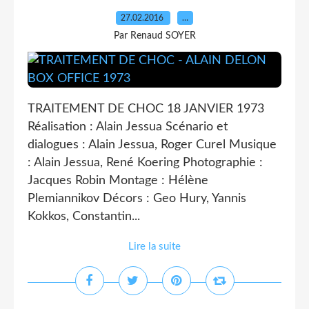
27.02.2016
…
Par Renaud SOYER
TRAITEMENT DE CHOC 18 JANVIER 1973
Réalisation : Alain Jessua Scénario et
dialogues : Alain Jessua, Roger Curel Musique
: Alain Jessua, René Koering Photographie :
Jacques Robin Montage : Hélène
Plemiannikov Décors : Geo Hury, Yannis
Kokkos, Constantin...
Lire la suite