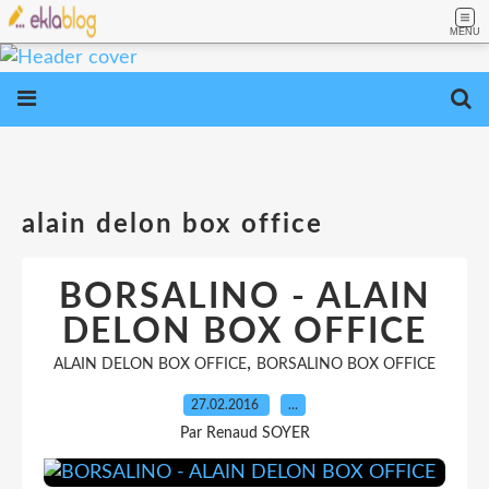
MENU
alain delon box office
BORSALINO - ALAIN
DELON BOX OFFICE
,
ALAIN DELON BOX OFFICE
BORSALINO BOX OFFICE
27.02.2016
…
Par Renaud SOYER