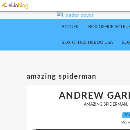
ACCUEIL
BOX OFFICE ACTEU
BOX OFFICE HEBDO USA
BOX
amazing spiderman
ANDREW GARF
,
AMAZING SPIDERMAN
30.
Par 