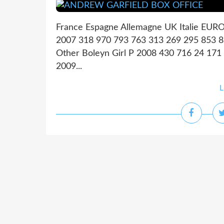
France Espagne Allemagne UK Italie EURO
2007 318 970 793 763 313 269 295 853 8
Other Boleyn Girl P 2008 430 716 24 171
2009...
L