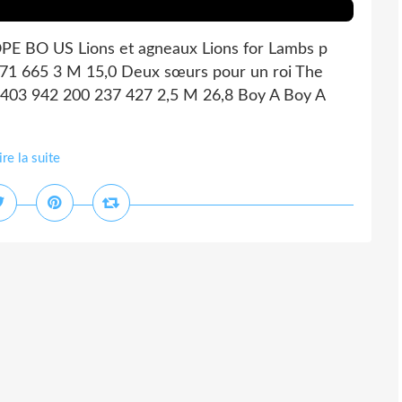
PE BO US Lions et agneaux Lions for Lambs p
71 665 3 M 15,0 Deux sœurs pour un roi The
 403 942 200 237 427 2,5 M 26,8 Boy A Boy A
ire la suite