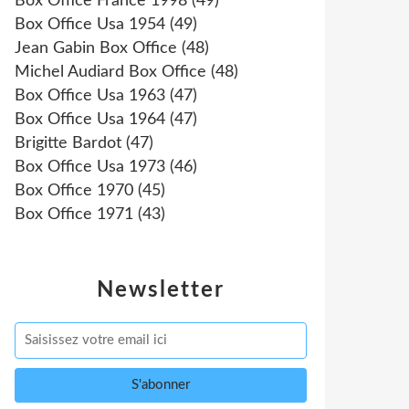
Box Office France 1998
(49)
Box Office Usa 1954
(49)
Jean Gabin Box Office
(48)
Michel Audiard Box Office
(48)
Box Office Usa 1963
(47)
Box Office Usa 1964
(47)
Brigitte Bardot
(47)
Box Office Usa 1973
(46)
Box Office 1970
(45)
Box Office 1971
(43)
Newsletter