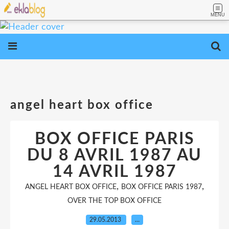
MENU
angel heart box office
BOX OFFICE PARIS
DU 8 AVRIL 1987 AU
14 AVRIL 1987
,
,
ANGEL HEART BOX OFFICE
BOX OFFICE PARIS 1987
OVER THE TOP BOX OFFICE
29.05.2013
…