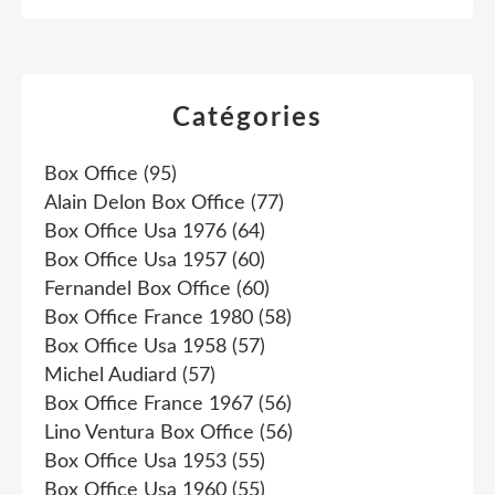
Catégories
Box Office
(95)
Alain Delon Box Office
(77)
Box Office Usa 1976
(64)
Box Office Usa 1957
(60)
Fernandel Box Office
(60)
Box Office France 1980
(58)
Box Office Usa 1958
(57)
Michel Audiard
(57)
Box Office France 1967
(56)
Lino Ventura Box Office
(56)
Box Office Usa 1953
(55)
Box Office Usa 1960
(55)