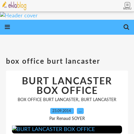
MENU
box office burt lancaster
BURT LANCASTER
BOX OFFICE
,
BOX OFFICE BURT LANCASTER
BURT LANCASTER
23.09.2014
…
Par Renaud SOYER