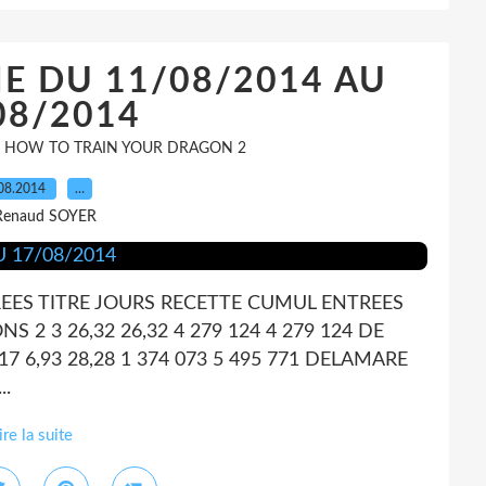
E DU 11/08/2014 AU
08/2014
,
HOW TO TRAIN YOUR DRAGON 2
08.2014
…
Renaud SOYER
EES TITRE JOURS RECETTE CUMUL ENTREES
2 3 26,32 26,32 4 279 124 4 279 124 DE
 6,93 28,28 1 374 073 5 495 771 DELAMARE
..
ire la suite