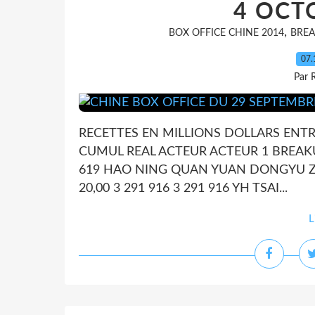
4 OCT
,
BOX OFFICE CHINE 2014
BREA
07.
Par 
RECETTES EN MILLIONS DOLLARS ENTR
CUMUL REAL ACTEUR ACTEUR 1 BREAKUP 
619 HAO NING QUAN YUAN DONGYU ZH
20,00 3 291 916 3 291 916 YH TSAI...
L