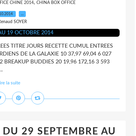
,
FICE CHINE 2014
CHINA BOX OFFICE
10.2014
…
Renaud SOYER
EES TITRE JOURS RECETTE CUMUL ENTREES
IENS DE LA GALAXIE 10 37,97 69,04 6 027
 BREAKUP BUDDIES 20 19,96 172,16 3 593
.
ire la suite
 DU 29 SEPTEMBRE AU