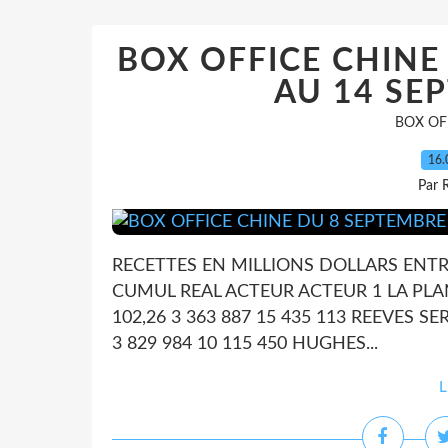
BOX OFFICE CHINE
AU 14 SE
BOX OF
16.
Par 
RECETTES EN MILLIONS DOLLARS ENTR
CUMUL REAL ACTEUR ACTEUR 1 LA PLAN
102,26 3 363 887 15 435 113 REEVES S
3 829 984 10 115 450 HUGHES...
L