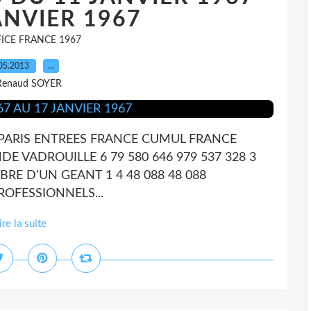
ANVIER 1967
ICE FRANCE 1967
05.2013
…
Renaud SOYER
 PARIS ENTREES FRANCE CUMUL FRANCE
E VADROUILLE 6 79 580 646 979 537 328 3
RE D'UN GEANT 1 4 48 088 48 088
OFESSIONNELS...
ire la suite