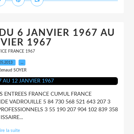
 DU 6 JANVIER 1967 AU
VIER 1967
ICE FRANCE 1967
05.2013
…
Renaud SOYER
RIS ENTREES FRANCE CUMUL FRANCE
E VADROUILLE 5 84 730 568 521 643 207 3
ROFESSIONNELS 3 55 190 207 904 102 839 358
SAIRE...
ire la suite