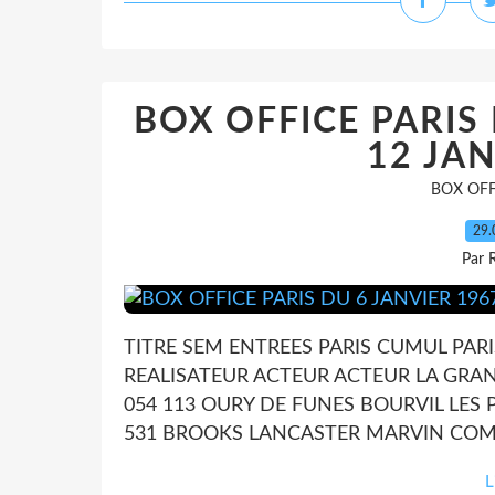
BOX OFFICE PARIS
12 JAN
BOX OFF
29.
Par 
TITRE SEM ENTREES PARIS CUMUL PA
REALISATEUR ACTEUR ACTEUR LA GRAND
054 113 OURY DE FUNES BOURVIL LES P
531 BROOKS LANCASTER MARVIN COMIS
L