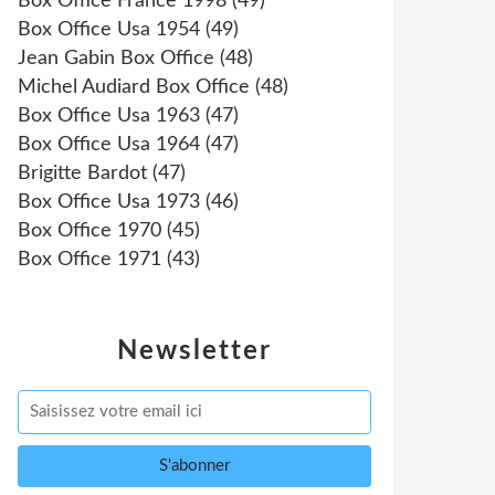
Box Office France 1998
(49)
Box Office Usa 1954
(49)
Jean Gabin Box Office
(48)
Michel Audiard Box Office
(48)
Box Office Usa 1963
(47)
Box Office Usa 1964
(47)
Brigitte Bardot
(47)
Box Office Usa 1973
(46)
Box Office 1970
(45)
Box Office 1971
(43)
Newsletter