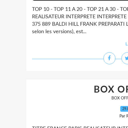
TOP 10 - TOP 11 A 20 - TOP 21 A 30 - T
REALISATEUR INTERPRETE INTERPRETE 
375 889 BALDI HILL FRANK PREPARATI LA
selon les versions), est...
L
BOX OF
BOX OFF
29.
Par 