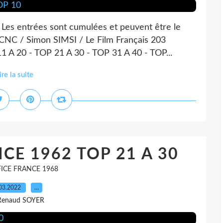
8 Les entrées sont cumulées et peuvent être le
e CNC / Simon SIMSI / Le Film Français 203
1 A 20 - TOP 21 A 30 - TOP 31 A 40 - TOP...
ire la suite
CE 1962 TOP 21 A 30
ICE FRANCE 1968
03.2022
…
Renaud SOYER