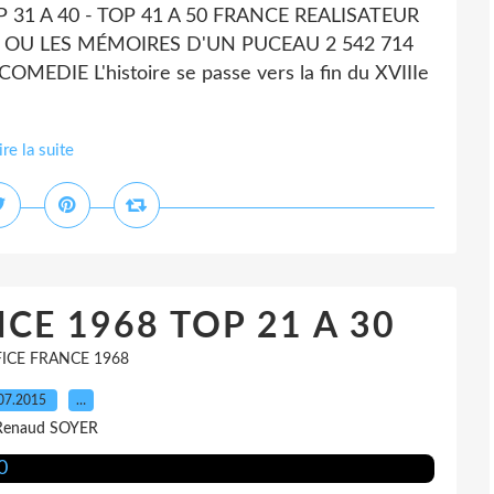
OP 31 A 40 - TOP 41 A 50 FRANCE REALISATEUR
 OU LES MÉMOIRES D'UN PUCEAU 2 542 714
IE L'histoire se passe vers la fin du XVIIIe
ire la suite
CE 1968 TOP 21 A 30
ICE FRANCE 1968
07.2015
…
Renaud SOYER