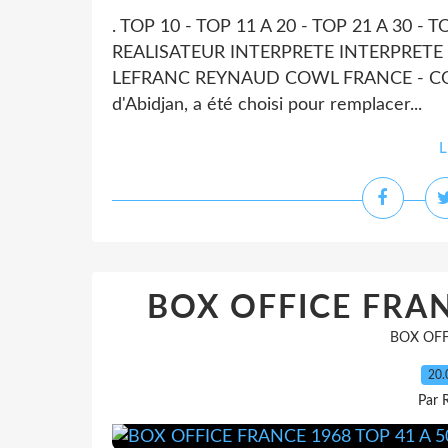
. TOP 10 - TOP 11 A 20 - TOP 21 A 30 - 
REALISATEUR INTERPRETE INTERPRETE 3
LEFRANC REYNAUD COWL FRANCE - COMED
d'Abidjan, a été choisi pour remplacer...
L
BOX OFFICE FRAN
BOX OFF
20.
Par 