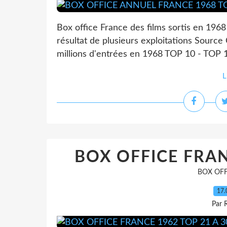
Box office France des films sortis en 196
résultat de plusieurs exploitations Sourc
millions d'entrées en 1968 TOP 10 - TOP 1
L
BOX OFFICE FRAN
BOX OFF
17.
Par 