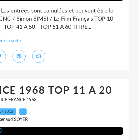
2 Les entrées sont cumulées et peuvent être le
e CNC / Simon SIMSI / Le Film Français TOP 10 -
- TOP 41 A 50 - TOP 51 A 60 TITRE...
ire la suite
CE 1968 TOP 11 A 20
ICE FRANCE 1968
07.2015
…
Renaud SOYER