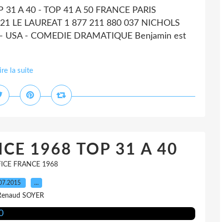
OP 31 A 40 - TOP 41 A 50 FRANCE PARIS
1 LE LAUREAT 1 877 211 880 037 NICHOLS
USA - COMEDIE DRAMATIQUE Benjamin est
ire la suite
CE 1968 TOP 31 A 40
ICE FRANCE 1968
07.2015
…
Renaud SOYER