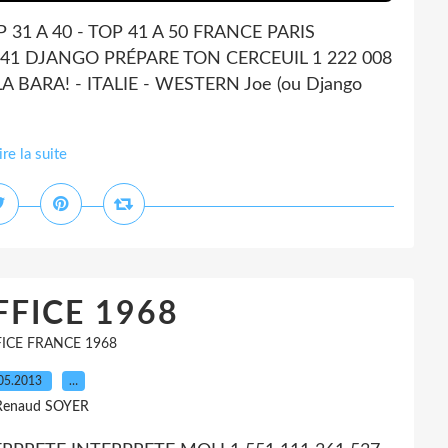
OP 31 A 40 - TOP 41 A 50 FRANCE PARIS
41 DJANGO PRÉPARE TON CERCEUIL 1 222 008
 BARA! - ITALIE - WESTERN Joe (ou Django
ire la suite
FICE 1968
ICE FRANCE 1968
05.2013
…
Renaud SOYER