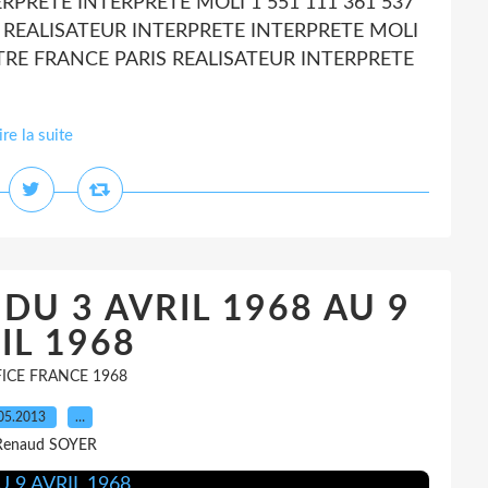
RPRETE INTERPRETE MOLI 1 551 111 361 537
REALISATEUR INTERPRETE INTERPRETE MOLI
TRE FRANCE PARIS REALISATEUR INTERPRETE
ire la suite
 DU 3 AVRIL 1968 AU 9
IL 1968
ICE FRANCE 1968
05.2013
…
Renaud SOYER