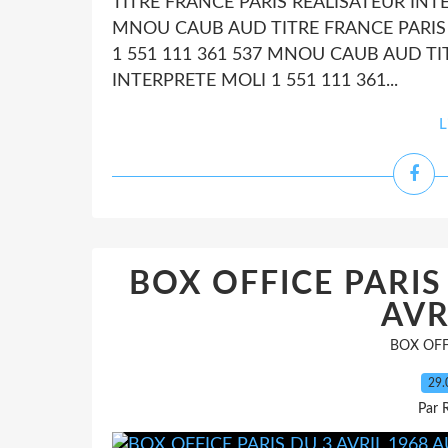
TITRE FRANCE PARIS REALISATEUR INTE
MNOU CAUB AUD TITRE FRANCE PARIS 
1 551 111 361 537 MNOU CAUB AUD TI
INTERPRETE MOLI 1 551 111 361...
L
BOX OFFICE PARIS
AVR
BOX OFF
29.
Par 