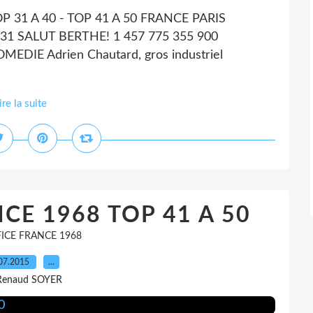
TOP 31 A 40 - TOP 41 A 50 FRANCE PARIS
1 SALUT BERTHE! 1 457 775 355 900
IE Adrien Chautard, gros industriel
ire la suite
CE 1968 TOP 41 A 50
ICE FRANCE 1968
07.2015
…
Renaud SOYER