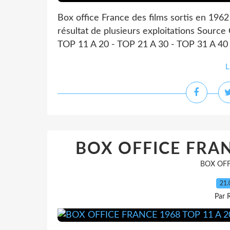
Box office France des films sortis en 196
résultat de plusieurs exploitations Sourc
TOP 11 A 20 - TOP 21 A 30 - TOP 31 A 40 
L
BOX OFFICE FRAN
BOX OFF
21.
Par 