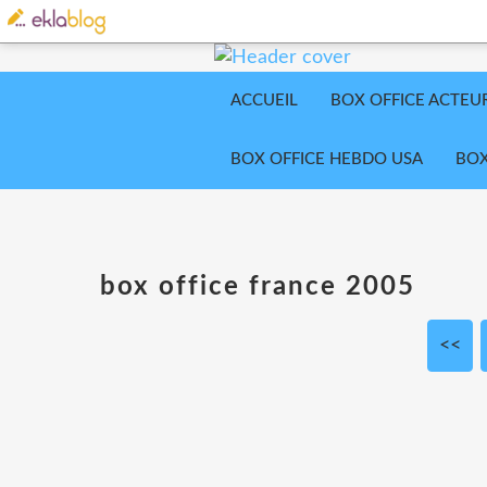
ACCUEIL
BOX OFFICE ACTEU
BOX OFFICE HEBDO USA
BOX
box office france 2005
<<