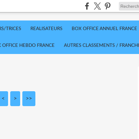
RS/TRICES
REALISATEURS
BOX OFFICE ANNUEL FRANCE
 OFFICE HEBDO FRANCE
AUTRES CLASSEMENTS / FRANCHI
<
10
20
30
>
>>