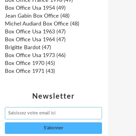
Box Office France 1998
(49)
Box Office Usa 1954
(49)
Jean Gabin Box Office
(48)
Michel Audiard Box Office
(48)
Box Office Usa 1963
(47)
Box Office Usa 1964
(47)
Brigitte Bardot
(47)
Box Office Usa 1973
(46)
Box Office 1970
(45)
Box Office 1971
(43)
Newsletter