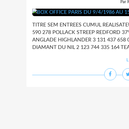
Par 
TITRE SEM ENTREES CUMUL REALISATEU
590 278 POLLACK STREEP REDFORD 37°2
ANGLADE HIGHLANDER 3 131 437 658
DIAMANT DU NIL 2 123 744 335 164 TEA
L