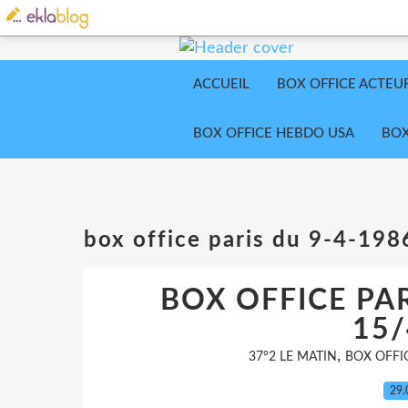
ACCUEIL
BOX OFFICE ACTEU
BOX OFFICE HEBDO USA
BOX
box office paris du 9-4-19
BOX OFFICE PAR
15/
,
37°2 LE MATIN
BOX OFFIC
29.