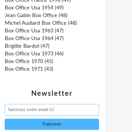
Box Office France 1998
(49)
Box Office Usa 1954
(49)
Jean Gabin Box Office
(48)
Michel Audiard Box Office
(48)
Box Office Usa 1963
(47)
Box Office Usa 1964
(47)
Brigitte Bardot
(47)
Box Office Usa 1973
(46)
Box Office 1970
(45)
Box Office 1971
(43)
Newsletter