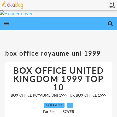
MENU
box office royaume uni 1999
BOX OFFICE UNITED
KINGDOM 1999 TOP
10
,
BOX OFFICE ROYAUME UNI 1999
UK BOX OFFICE 1999
14.03.2017
…
Par Renaud SOYER