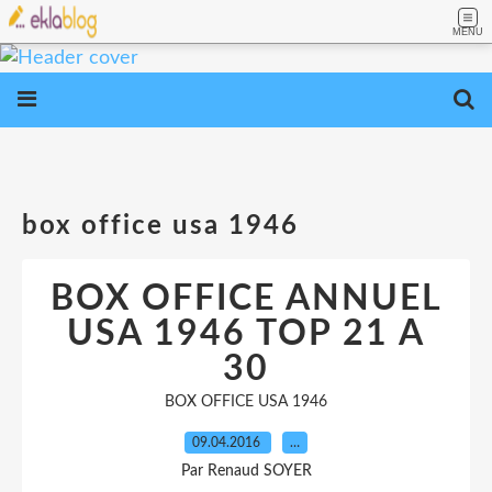
MENU
box office usa 1946
BOX OFFICE ANNUEL
USA 1946 TOP 21 A
30
BOX OFFICE USA 1946
09.04.2016
…
Par Renaud SOYER