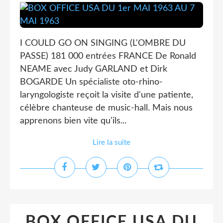
I COULD GO ON SINGING (L'OMBRE DU
PASSE) 181 000 entrées FRANCE De Ronald
NEAME avec Judy GARLAND et Dirk
BOGARDE Un spécialiste oto-rhino-
laryngologiste reçoit la visite d'une patiente,
célèbre chanteuse de music-hall. Mais nous
apprenons bien vite qu'ils...
Lire la suite
BOX OFFICE USA DU