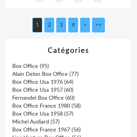
1
2
3
4
>
>>
Catégories
Box Office
(95)
Alain Delon Box Office
(77)
Box Office Usa 1976
(64)
Box Office Usa 1957
(60)
Fernandel Box Office
(60)
Box Office France 1980
(58)
Box Office Usa 1958
(57)
Michel Audiard
(57)
Box Office France 1967
(56)