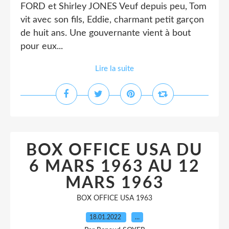
FORD et Shirley JONES Veuf depuis peu, Tom
vit avec son fils, Eddie, charmant petit garçon
de huit ans. Une gouvernante vient à bout
pour eux...
Lire la suite
BOX OFFICE USA DU
6 MARS 1963 AU 12
MARS 1963
BOX OFFICE USA 1963
18.01.2022
…