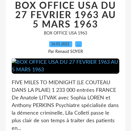
BOX OFFICE USA DU
27 FEVRIER 1963 AU
5 MARS 1963
BOX OFFICE USA 1963
16.01.2022
…
Par Renaud SOYER
FIVE MILES TO MIDNIGHT (LE COUTEAU
DANS LA PLAIE) 1 233 000 entrées FRANCE
De Anatole LITVAK avec Sophia LOREN et
Anthony PERKINS Psychiatre spécialisée dans
la démence criminelle, Lila Colleti passe le
plus clair de son temps à traiter des patients
en...