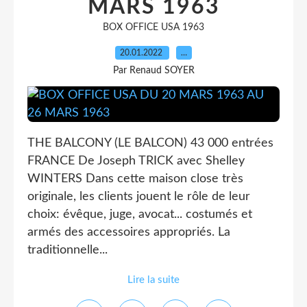
MARS 1963
BOX OFFICE USA 1963
20.01.2022
…
Par Renaud SOYER
THE BALCONY (LE BALCON) 43 000 entrées
FRANCE De Joseph TRICK avec Shelley
WINTERS Dans cette maison close très
originale, les clients jouent le rôle de leur
choix: évêque, juge, avocat... costumés et
armés des accessoires appropriés. La
traditionnelle...
Lire la suite