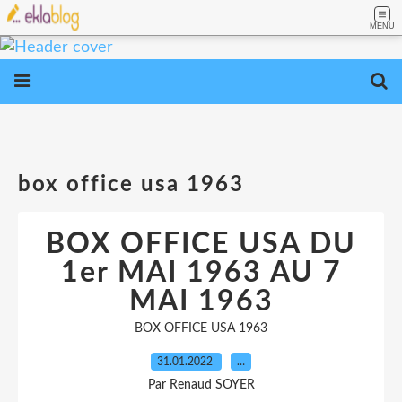
MENU
box office usa 1963
BOX OFFICE USA DU
1er MAI 1963 AU 7
MAI 1963
BOX OFFICE USA 1963
31.01.2022
…
Par Renaud SOYER