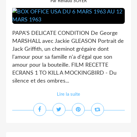
Par Renaud SOYER
PAPA'S DELICATE CONDITION De George
MARSHALL avec Jackie GLEASON Portrait de
Jack Griffith, un cheminot grégaire dont
l'amour pour sa famille n'a d'égal que son
amour pour la bouteille. FILM RECETTE
ECRANS 1 TO KILL A MOCKINGBIRD - Du
silence et des ombres...
Lire la suite