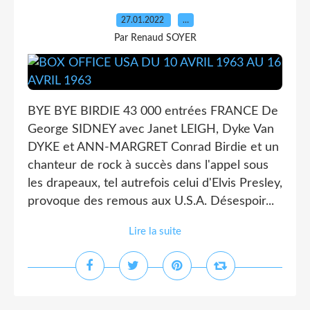
27.01.2022
…
Par Renaud SOYER
BYE BYE BIRDIE 43 000 entrées FRANCE De
George SIDNEY avec Janet LEIGH, Dyke Van
DYKE et ANN-MARGRET Conrad Birdie et un
chanteur de rock à succès dans l'appel sous
les drapeaux, tel autrefois celui d'Elvis Presley,
provoque des remous aux U.S.A. Désespoir...
Lire la suite