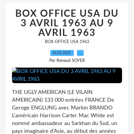
BOX OFFICE USA DU
3 AVRIL 1963 AU 9
AVRIL 1963
BOX OFFICE USA 1963
26.01.2022
…
Par Renaud SOYER
THE UGLY AMERICAN (LE VILAIN
AMERICAIN) 133 000 entrées FRANCE De
Geroge ENGLUNG avec Marlon BRANDO
L'américain Harrison Carter Mac White est
nommé ambassadeur au Sarkhan du Sud, un
pays imaginaire d'Asie, au début des années