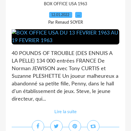
BOX OFFICE USA 1963
12.01.2022
…
Par Renaud SOYER
40 POUNDS OF TROUBLE (DES ENNUIS A
LA PELLE) 134 000 entrées FRANCE De
Norman JEWISON avec Tony CURTIS et
Suzanne PLESHETTE Un joueur malheureux a
abandonné sa petite fille, Penny, dans le hall
d'un établissement de jeux. Steve, le jeune
directeur, qui...
Lire la suite