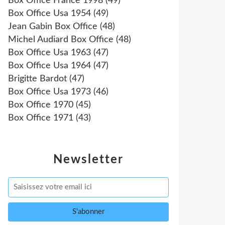
Box Office France 1998
(49)
Box Office Usa 1954
(49)
Jean Gabin Box Office
(48)
Michel Audiard Box Office
(48)
Box Office Usa 1963
(47)
Box Office Usa 1964
(47)
Brigitte Bardot
(47)
Box Office Usa 1973
(46)
Box Office 1970
(45)
Box Office 1971
(43)
Newsletter