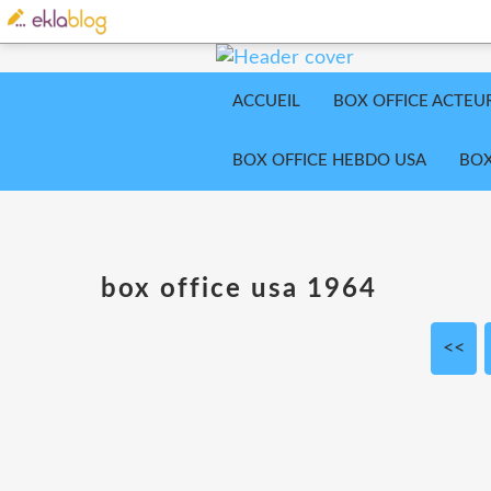
ACCUEIL
BOX OFFICE ACTEU
BOX OFFICE HEBDO USA
BOX
box office usa 1964
<<