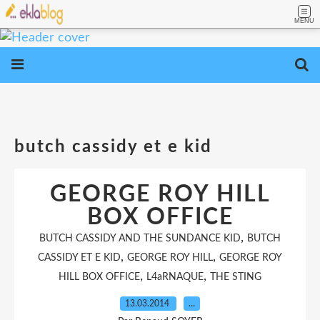
MENU
butch cassidy et e kid
GEORGE ROY HILL
BOX OFFICE
,
BUTCH CASSIDY AND THE SUNDANCE KID
BUTCH
,
,
CASSIDY ET E KID
GEORGE ROY HILL
GEORGE ROY
,
,
HILL BOX OFFICE
L4aRNAQUE
THE STING
13.03.2014
…