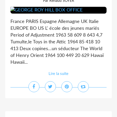
Par Renaud SOYER
France PARIS Espagne Allemagne UK Italie
EUROPE BO US L' école des jeunes mariés
Period of Adjustment 1963 58 609 8 643 4,7
Tumulte,le Toys in the Attic 1964 85 418 10
413 Deux copines…un séducteur The World
of Henry Orient 1964 100 449 20 629 Hawaï
Hawaii...
Lire la suite