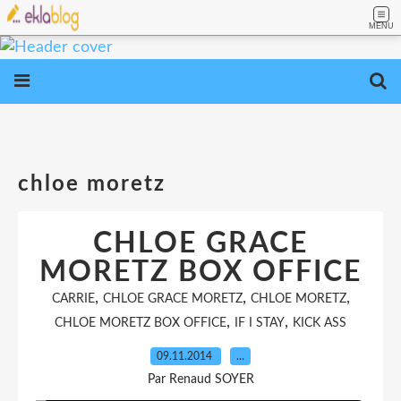
MENU
chloe moretz
CHLOE GRACE
MORETZ BOX OFFICE
,
,
,
CARRIE
CHLOE GRACE MORETZ
CHLOE MORETZ
,
,
CHLOE MORETZ BOX OFFICE
IF I STAY
KICK ASS
09.11.2014
…
Par Renaud SOYER