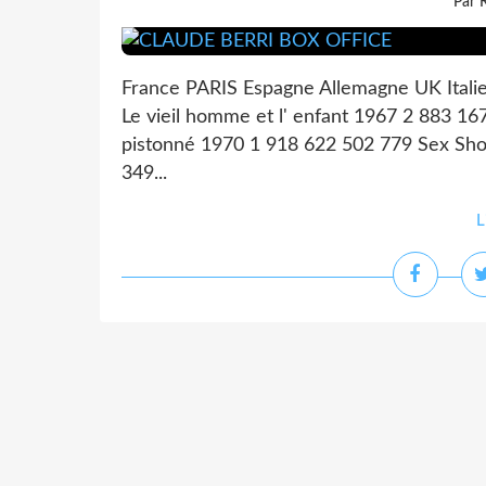
Par 
France PARIS Espagne Allemagne UK I
Le vieil homme et l' enfant 1967 2 883 1
pistonné 1970 1 918 622 502 779 Sex Sho
349...
L