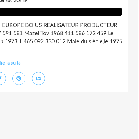
Renaud SOYER
talie EUROPE BO US REALISATEUR PRODUCTEUR
67 591 581 Mazel Tov 1968 411 586 172 459 Le
p 1973 1 465 092 330 012 Male du siècle,le 1975
ire la suite