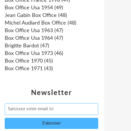
Box Office France 1998
(49)
Box Office Usa 1954
(49)
Jean Gabin Box Office
(48)
Michel Audiard Box Office
(48)
Box Office Usa 1963
(47)
Box Office Usa 1964
(47)
Brigitte Bardot
(47)
Box Office Usa 1973
(46)
Box Office 1970
(45)
Box Office 1971
(43)
Newsletter