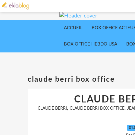
ACCUEIL
BOX OFFICE ACTEU
BOX OFFICE HEBDO USA
BOX
claude berri box office
CLAUDE BER
,
,
CLAUDE BERRI
CLAUDE BERRI BOX OFFICE
JEA
01.