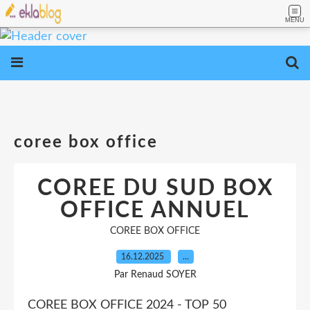
MENU
coree box office
COREE DU SUD BOX
OFFICE ANNUEL
COREE BOX OFFICE
16.12.2025
…
Par Renaud SOYER
COREE BOX OFFICE 2024 - TOP 50