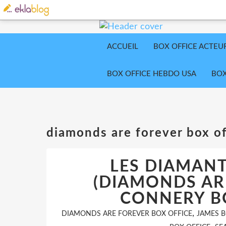
ACCUEIL
BOX OFFICE ACTEU
BOX OFFICE HEBDO USA
BOX
diamonds are forever box of
LES DIAMANT
(DIAMONDS ARE
CONNERY BO
,
DIAMONDS ARE FOREVER BOX OFFICE
JAMES 