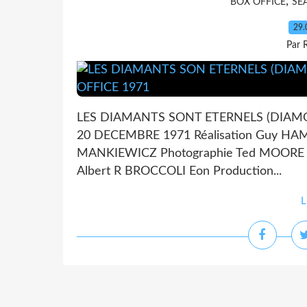
,
BOX OFFICE
SE
29.
Par 
LES DIAMANTS SONT ETERNELS (DIAMO
20 DECEMBRE 1971 Réalisation Guy HA
MANKIEWICZ Photographie Ted MOORE 
Albert R BROCCOLI Eon Production...
L