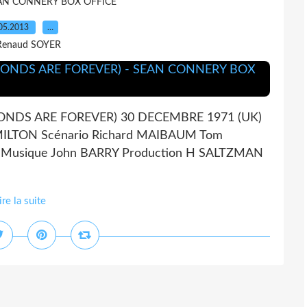
AN CONNERY BOX OFFICE
05.2013
…
Renaud SOYER
NDS ARE FOREVER) 30 DECEMBRE 1971 (UK)
MILTON Scénario Richard MAIBAUM Tom
Musique John BARRY Production H SALTZMAN
ire la suite