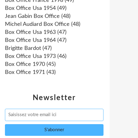
Box Office France 1998
(49)
Box Office Usa 1954
(49)
Jean Gabin Box Office
(48)
Michel Audiard Box Office
(48)
Box Office Usa 1963
(47)
Box Office Usa 1964
(47)
Brigitte Bardot
(47)
Box Office Usa 1973
(46)
Box Office 1970
(45)
Box Office 1971
(43)
Newsletter