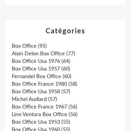
Catégories
Box Office
(95)
Alain Delon Box Office
(77)
Box Office Usa 1976
(64)
Box Office Usa 1957
(60)
Fernandel Box Office
(60)
Box Office France 1980
(58)
Box Office Usa 1958
(57)
Michel Audiard
(57)
Box Office France 1967
(56)
Lino Ventura Box Office
(56)
Box Office Usa 1953
(55)
Box Office Usa 1960
(55)