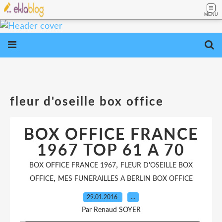
MENU
fleur d'oseille box office
BOX OFFICE FRANCE
1967 TOP 61 A 70
,
BOX OFFICE FRANCE 1967
FLEUR D'OSEILLE BOX
,
OFFICE
MES FUNERAILLES A BERLIN BOX OFFICE
29.01.2016
…
Par Renaud SOYER