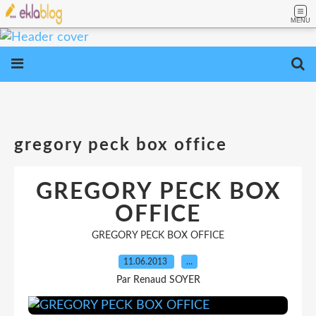
MENU
gregory peck box office
GREGORY PECK BOX
OFFICE
GREGORY PECK BOX OFFICE
11.06.2013
…
Par Renaud SOYER