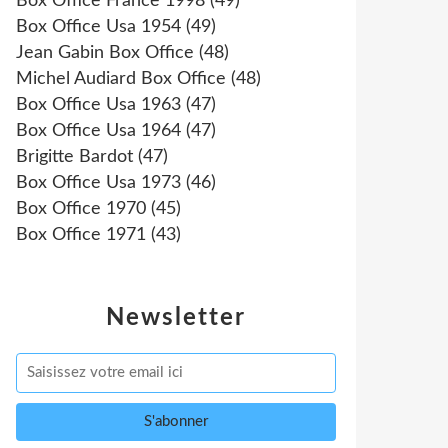
Box Office France 1998
(49)
Box Office Usa 1954
(49)
Jean Gabin Box Office
(48)
Michel Audiard Box Office
(48)
Box Office Usa 1963
(47)
Box Office Usa 1964
(47)
Brigitte Bardot
(47)
Box Office Usa 1973
(46)
Box Office 1970
(45)
Box Office 1971
(43)
Newsletter