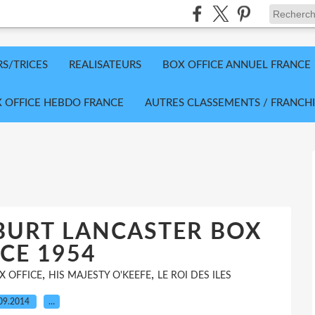
RS/TRICES
REALISATEURS
BOX OFFICE ANNUEL FRANCE
 OFFICE HEBDO FRANCE
AUTRES CLASSEMENTS / FRANCHI
- BURT LANCASTER BOX
CE 1954
,
,
X OFFICE
HIS MAJESTY O'KEEFE
LE ROI DES ILES
09.2014
…