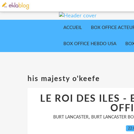
ACCUEIL
BOX OFFICE ACTEU
BOX OFFICE HEBDO USA
BOX
his majesty o'keefe
LE ROI DES ILES 
OFFI
,
BURT LANCASTER
BURT LANCASTER BO
22.