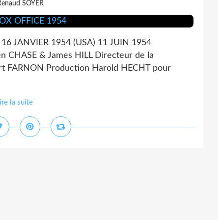
Renaud SOYER
 16 JANVIER 1954 (USA) 11 JUIN 1954
en CHASE & James HILL Directeur de la
ert FARNON Production Harold HECHT pour
ire la suite