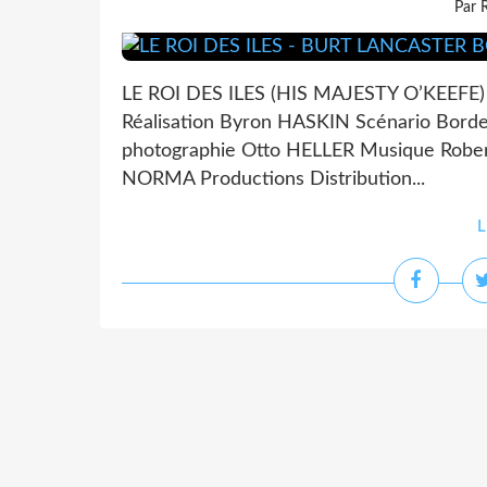
Par 
LE ROI DES ILES (HIS MAJESTY O’KEEFE)
Réalisation Byron HASKIN Scénario Bord
photographie Otto HELLER Musique Rob
NORMA Productions Distribution...
L