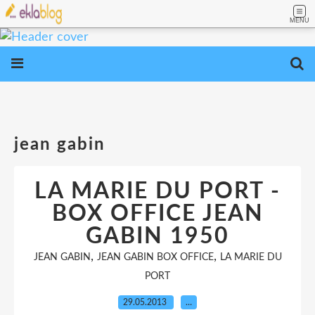
MENU
jean gabin
LA MARIE DU PORT -
BOX OFFICE JEAN
GABIN 1950
,
,
JEAN GABIN
JEAN GABIN BOX OFFICE
LA MARIE DU
PORT
29.05.2013
…