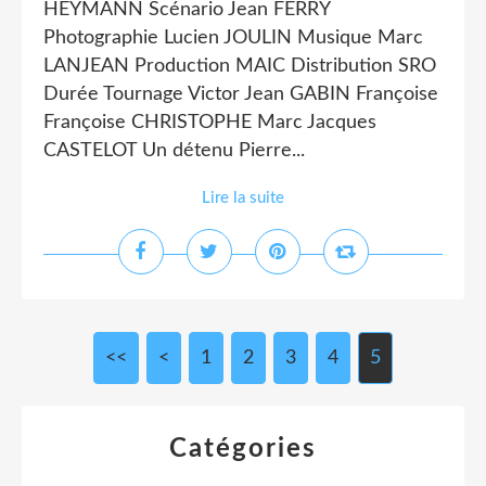
HEYMANN Scénario Jean FERRY
Photographie Lucien JOULIN Musique Marc
LANJEAN Production MAIC Distribution SRO
Durée Tournage Victor Jean GABIN Françoise
Françoise CHRISTOPHE Marc Jacques
CASTELOT Un détenu Pierre...
Lire la suite
<<
<
1
2
3
4
5
Catégories