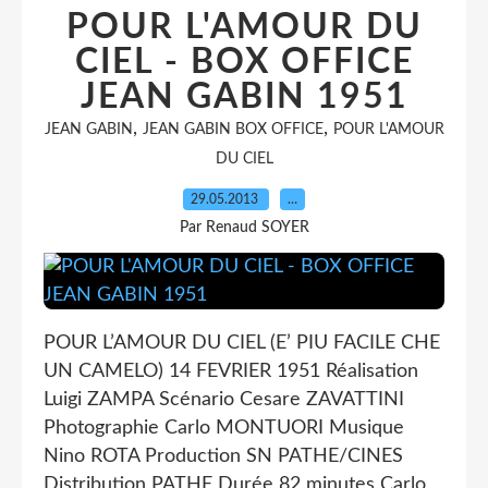
POUR L'AMOUR DU
CIEL - BOX OFFICE
JEAN GABIN 1951
,
,
JEAN GABIN
JEAN GABIN BOX OFFICE
POUR L'AMOUR
DU CIEL
29.05.2013
…
Par Renaud SOYER
POUR L’AMOUR DU CIEL (E’ PIU FACILE CHE
UN CAMELO) 14 FEVRIER 1951 Réalisation
Luigi ZAMPA Scénario Cesare ZAVATTINI
Photographie Carlo MONTUORI Musique
Nino ROTA Production SN PATHE/CINES
Distribution PATHE Durée 82 minutes Carlo