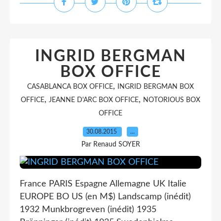
INGRID BERGMAN
BOX OFFICE
,
CASABLANCA BOX OFFICE
INGRID BERGMAN BOX
,
,
OFFICE
JEANNE D'ARC BOX OFFICE
NOTORIOUS BOX
OFFICE
30.08.2015
…
Par Renaud SOYER
France PARIS Espagne Allemagne UK Italie
EUROPE BO US (en M$) Landscamp (inédit)
1932 Munkbrogreven (inédit) 1935