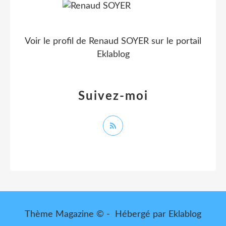
Voir le profil de
Renaud SOYER
sur le portail
Eklablog
Suivez-moi
Thème Magazine © - Hébergé par
Eklablog