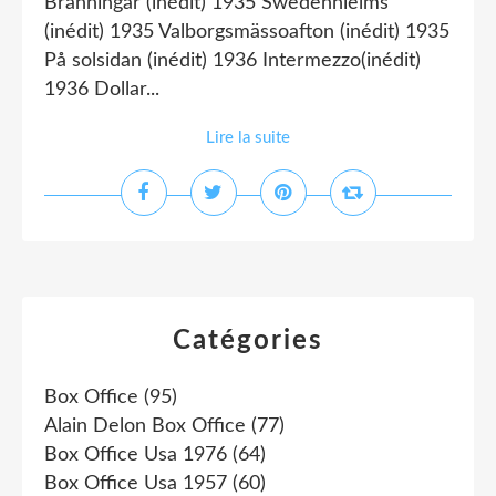
Bränningar (inédit) 1935 Swedenhielms
(inédit) 1935 Valborgsmässoafton (inédit) 1935
På solsidan (inédit) 1936 Intermezzo(inédit)
1936 Dollar...
Lire la suite
Catégories
Box Office
(95)
Alain Delon Box Office
(77)
Box Office Usa 1976
(64)
Box Office Usa 1957
(60)