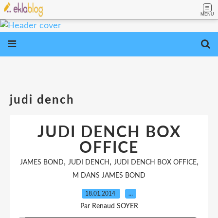
MENU
judi dench
JUDI DENCH BOX
OFFICE
,
,
,
JAMES BOND
JUDI DENCH
JUDI DENCH BOX OFFICE
M DANS JAMES BOND
18.01.2014
…
Par Renaud SOYER