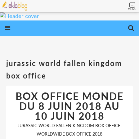
MENU
jurassic world fallen kingdom
box office
BOX OFFICE MONDE
DU 8 JUIN 2018 AU
10 JUIN 2018
,
JURASSIC WORLD FALLEN KINGDOM BOX OFFICE
WORLDWIDE BOX OFFICE 2018