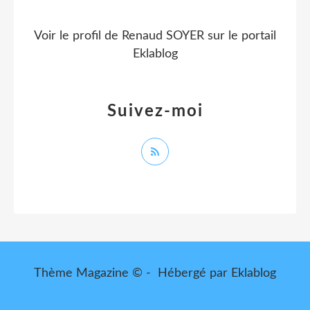
Voir le profil de
Renaud SOYER
sur le portail
Eklablog
Suivez-moi
Thème Magazine © - Hébergé par
Eklablog