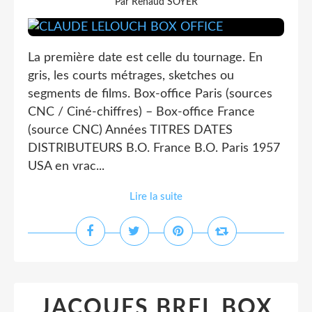
Par Renaud SOYER
La première date est celle du tournage. En
gris, les courts métrages, sketches ou
segments de films. Box-office Paris (sources
CNC / Ciné-chiffres) – Box-office France
(source CNC) Années TITRES DATES
DISTRIBUTEURS B.O. France B.O. Paris 1957
USA en vrac...
Lire la suite
JACQUES BREL BOX