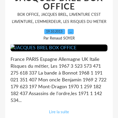
OFFICE
,
,
BOX OFFICE
JACQUES BREL
L'AVENTURE C'EST
,
,
L'AVENTURE
L'EMMERDEUR
LES RISQUES DU METIER
19.10.2013
…
Par Renaud SOYER
France PARIS Espagne Allemagne UK Italie
Risques du métier, Les 1967 3 523 573 471
275 618 337 La bande à Bonnot 1968 1 191
021 351 407 Mon oncle Benjamin 1969 2 722
179 623 197 Mont-Dragon 1970 1 259 182
182 437 Assassins de l'ordre,les 1971 1 142
534...
Lire la suite