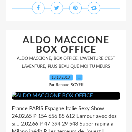
ALDO MACCIONE
BOX OFFICE
,
,
ALDO MACCIONE
BOX OFFICE
L'AVENTURE C'EST
,
L'AVENTURE
PLUS BEAU QUE MOI TU MEURS
13.10.2013
…
Par Renaud SOYER
France PARIS Espagne Italie Sexy Show
24.02.65 P 154 656 85 612 L'amour avec des
si… 2.02.66 P 47 394 29 548 Super rapina a
Milano inédit P Les terreurs de l'ouest I