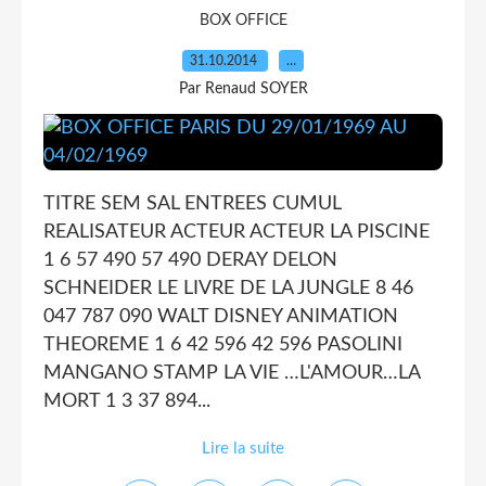
BOX OFFICE
31.10.2014
…
Par Renaud SOYER
TITRE SEM SAL ENTREES CUMUL
REALISATEUR ACTEUR ACTEUR LA PISCINE
1 6 57 490 57 490 DERAY DELON
SCHNEIDER LE LIVRE DE LA JUNGLE 8 46
047 787 090 WALT DISNEY ANIMATION
THEOREME 1 6 42 596 42 596 PASOLINI
MANGANO STAMP LA VIE …L'AMOUR…LA
MORT 1 3 37 894...
Lire la suite