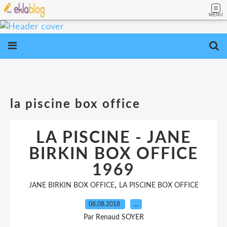
MENU
la piscine box office
LA PISCINE - JANE
BIRKIN BOX OFFICE
1969
,
JANE BIRKIN BOX OFFICE
LA PISCINE BOX OFFICE
08.08.2018
…
Par Renaud SOYER