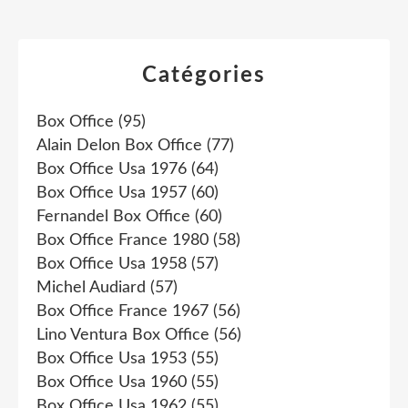
Catégories
Box Office
(95)
Alain Delon Box Office
(77)
Box Office Usa 1976
(64)
Box Office Usa 1957
(60)
Fernandel Box Office
(60)
Box Office France 1980
(58)
Box Office Usa 1958
(57)
Michel Audiard
(57)
Box Office France 1967
(56)
Lino Ventura Box Office
(56)
Box Office Usa 1953
(55)
Box Office Usa 1960
(55)
Box Office Usa 1962
(55)