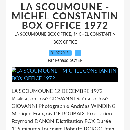
LA SCOUMOUNE -
MICHEL CONSTANTIN
BOX OFFICE 1972
,
LA SCOUMOUNE BOX OFFICE
MICHEL CONSTANTIN
BOX OFFICE
01.07.2015
…
Par Renaud SOYER
LA SCOUMOUNE 12 DECEMBRE 1972
Réalisation José GIOVANNI Scénario José
GIOVANNI Photographie Andréas WINDING
Musique François DE ROUBAIX Production
Raymond DANON Distribution FOX Durée
105 minutes Tournage Roberto BORGO Jean-