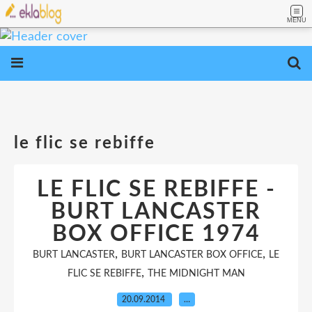
MENU
le flic se rebiffe
LE FLIC SE REBIFFE -
BURT LANCASTER
BOX OFFICE 1974
,
,
BURT LANCASTER
BURT LANCASTER BOX OFFICE
LE
,
FLIC SE REBIFFE
THE MIDNIGHT MAN
20.09.2014
…