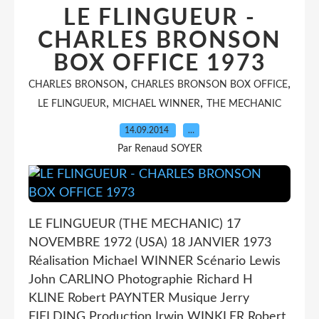
LE FLINGUEUR -
CHARLES BRONSON
BOX OFFICE 1973
,
,
CHARLES BRONSON
CHARLES BRONSON BOX OFFICE
,
,
LE FLINGUEUR
MICHAEL WINNER
THE MECHANIC
14.09.2014
…
Par Renaud SOYER
LE FLINGUEUR (THE MECHANIC) 17
NOVEMBRE 1972 (USA) 18 JANVIER 1973
Réalisation Michael WINNER Scénario Lewis
John CARLINO Photographie Richard H
KLINE Robert PAYNTER Musique Jerry
FIELDING Production Irwin WINKLER Robert