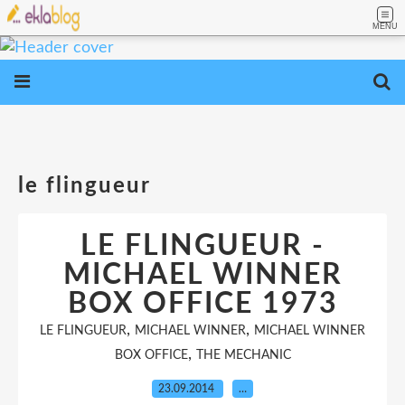
MENU
le flingueur
LE FLINGUEUR -
MICHAEL WINNER
BOX OFFICE 1973
,
,
LE FLINGUEUR
MICHAEL WINNER
MICHAEL WINNER
,
BOX OFFICE
THE MECHANIC
23.09.2014
…