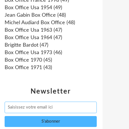
Box Office France 1998
(49)
Box Office Usa 1954
(49)
Jean Gabin Box Office
(48)
Michel Audiard Box Office
(48)
Box Office Usa 1963
(47)
Box Office Usa 1964
(47)
Brigitte Bardot
(47)
Box Office Usa 1973
(46)
Box Office 1970
(45)
Box Office 1971
(43)
Newsletter