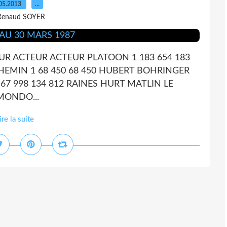
05.2013
…
Renaud SOYER
UR ACTEUR ACTEUR PLATOON 1 183 654 183
EMIN 1 68 450 68 450 HUBERT BOHRINGER
7 998 134 812 RAINES HURT MATLIN LE
LMONDO...
ire la suite