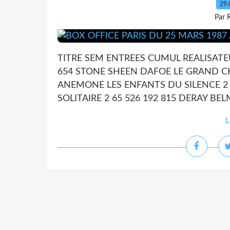
29.
Par 
TITRE SEM ENTREES CUMUL REALISATE
654 STONE SHEEN DAFOE LE GRAND CH
ANEMONE LES ENFANTS DU SILENCE 2 6
SOLITAIRE 2 65 526 192 815 DERAY BE
L