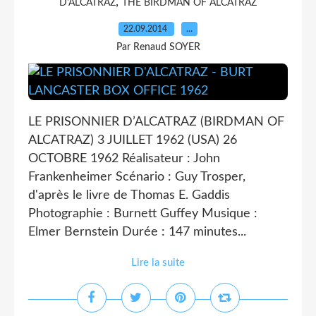
,
D'ALCATRAZ
THE BIRDMAN OF ALCATRAZ
22.09.2014
…
Par Renaud SOYER
LE PRISONNIER D’ALCATRAZ (BIRDMAN OF
ALCATRAZ) 3 JUILLET 1962 (USA) 26
OCTOBRE 1962 Réalisateur : John
Frankenheimer Scénario : Guy Trosper,
d'après le livre de Thomas E. Gaddis
Photographie : Burnett Guffey Musique :
Elmer Bernstein Durée : 147 minutes...
Lire la suite