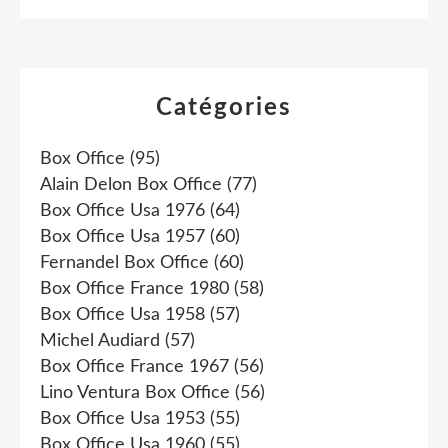
Catégories
Box Office
(95)
Alain Delon Box Office
(77)
Box Office Usa 1976
(64)
Box Office Usa 1957
(60)
Fernandel Box Office
(60)
Box Office France 1980
(58)
Box Office Usa 1958
(57)
Michel Audiard
(57)
Box Office France 1967
(56)
Lino Ventura Box Office
(56)
Box Office Usa 1953
(55)
Box Office Usa 1960
(55)